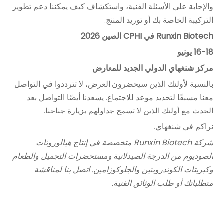
والإجابة على الأسئلة الفنية، واستكشاف كيف يمكننا دعم تطوير
التركيبة الخاصة بك أو توريد المنتج.
Runxin Biotech في CPHI الصين 2026
16-18 يونيو
مركز شنغهاي الدولي الجديد للمعارض
بالنسبة لأولئك الذين سيحضرون العرض، لا تترددوا في التواصل
معنا مسبقًا لتحديد موعد للاجتماع. يسعدنا أيضًا التواصل بعد
الحدث مع أولئك الذين لا تسمح جداولهم بزيارة جناحنا.
نراكم في شنغهاي.
شركة Runxin Biotech متخصصة في إنتاج هيالورونات
الصوديوم من الدرجة الصيدلانية ومستحضرات التجميل والطعام
وكبريتات الكوندرويتين والجلوكوزامين. اتصل بنا لمناقشة
متطلباتك أو طلب الوثائق الفنية.