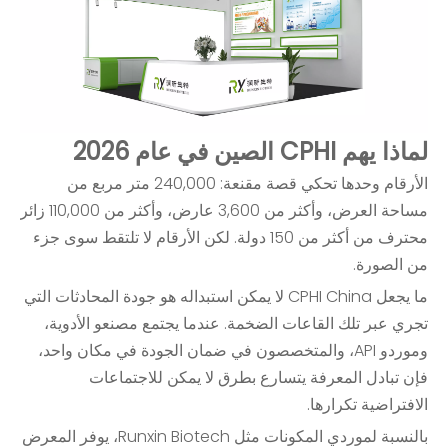
لماذا يهم CPHI الصين في عام 2026
الأرقام وحدها تحكي قصة مقنعة: 240,000 متر مربع من
مساحة العرض، وأكثر من 3,600 عارض، وأكثر من 110,000 زائر
محترف من أكثر من 150 دولة. لكن الأرقام لا تلتقط سوى جزء
من الصورة.
ما يجعل CPHI China لا يمكن استبداله هو جودة المحادثات التي
تجري عبر تلك القاعات الضخمة. عندما يجتمع مصنعو الأدوية،
وموردو API، والمتخصصون في ضمان الجودة في مكان واحد،
فإن تبادل المعرفة يتسارع بطرق لا يمكن للاجتماعات
الافتراضية تكرارها.
بالنسبة لموردي المكونات مثل Runxin Biotech، يوفر المعرض