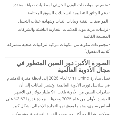
· تخصيص مواصفات الوزن الجزيئي لمتطلبات صياغة محددة
· دعم الوثائق التنظيمية لتسجيلات السوق المختلفة
· المواصفات الفنية وبيانات الثبات وشهادة عينات التحليل
· ترتيبات مرنة موك للعلامات التجارية الناشئة والشركات
المصنعة القائمة
· مجموعات مكونة من مكونات مركبة لتركيبات صحية مشتركة
'ثلاثية المفعول'.
الصورة الأكبر: دور الصين المتطور في
مجال الأدوية العالمية
تصل مبادرة CPHI China لعام 2026 إلى لحظة مثيرة للاهتمام
في سلاسل توريد الأدوية العالمية. وتشير البيانات إلى أن
صادرات الصين من الأدوية بلغت 91.1 مليار دولار في الأشهر
العشرة الأولى من عام 2025 وحدها ــ بزيادة قدرها 3.52% على
أساس سنوي، وهو ما يفوق نمو التجارة الإجمالي بشكل كبير.
ويعكس هذا النمو أكثر من مجرد القدرة التصنيعية. وهو يعكس