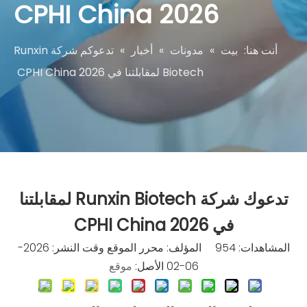
CPHI China 2026
أنت هنا:
بيت
»
مدونات
»
أخبار
»
تدعوكم شركة Runxin
Biotech لمقابلتنا في CPHI China 2026
تدعوك شركة Runxin Biotech لمقابلتنا
في CPHI China 2026
المشاهدات:
954
المؤلف: محرر الموقع وقت النشر: 2026-
06-02 الأصل:
موقع