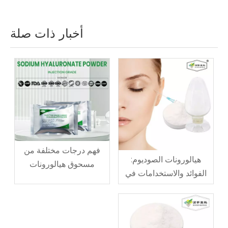
أخبار ذات صلة
فهم درجات مختلفة من
هيالورونات الصوديوم:
مسحوق هيالورونات
الفوائد والاستخدامات في
الصوديوم
العناية بالبشرة