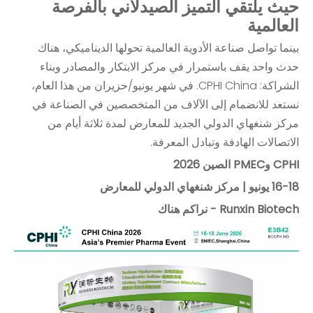
حيث يلتقي التميز الصيدلاني بالفرصة
العالمية
بينما تواصل صناعة الأدوية العالمية تحولها الديناميكي، هناك
حدث واحد يقف باستمرار في مركز الابتكار والمصادر وبناء
الشراكة: CPHI China. في شهر يونيو/حزيران من هذا العام،
نستعد للانضمام إلى الآلاف من المتخصصين في الصناعة في
مركز شنغهاي الدولي الجديد للمعارض لمدة ثلاثة أيام من
الاتصالات الهادفة وتبادل المعرفة.
CPHI وPMEC الصين 2026
16-18 يونيو | مركز شنغهاي الدولي للمعارض
Runxin Biotech - نراكم هناك