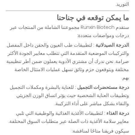
التوريد.
ما يمكن توقعه في جناحنا
ستقدم Runxin Biotech مجموعتنا الشاملة من المنتجات عبر
درجات ومواصفات متعددة:
الدرجة الصيدلانية
: لتطبيقات طب العيون والحقن داخل المفصل
والتركيبات الموضعية المتقدمة التي تتطلب معايير الجودة الأكثر
صرامة. نحن ندرك أن مشتري الأدوية يعملون ضمن أطر تنظيمية
مختلفة ويتوقعون حزم وثائق تسهل عمليات الامتثال الخاصة
بهم.
درجة مستحضرات التجميل
: للعناية بالبشرة ومكملات التجميل
وتطبيقات العناية الشخصية حيث يؤثر اتساق الوزن الجزيئي
والنقاء بشكل مباشر على أداء التركيبة.
درجة الغذاء
: لتطبيقات الأغذية الغذائية والوظيفية التي تلبي
معايير سلامة الأغذية ذات الصلة عبر متطلبات السوق المختلفة.
سيكون فريقنا متاحًا لمناقشة: