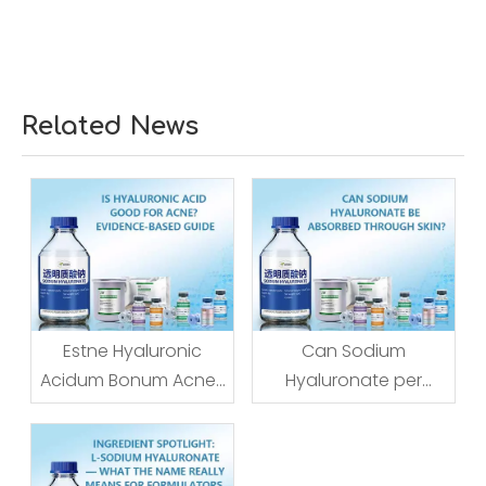
Related News
Estne Hyaluronic
Can Sodium
Acidum Bonum Acne?
Hyaluronate per
Testimonium-
pellem absorberi?
Substructio Guide