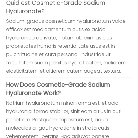
Quid est Cosmetic-Grade Sodium
Hyaluronate?
Sodium-gradus cosmeticum hyaluronatum valde
efficax est medicamentum cutis ex acido
hyaluronico derivato, notum ob eximias eius
proprietates humoris retentio. Late usus est in
pulchritudine et cura personali industriae ut
facultatem suam penitus hydrat cutem, meliorem
elasticitatem, et altiorem cutem augeat textura.
How Does Cosmetic-Grade Sodium
Hyaluronate Work?
Natrium hyaluronatum minor forma est, et acidi
hyaluronici forma stabilior, sinit eam altius in cuti
penetrare. Postquam impositum est, aqua
moleculas alligat, hydratione in strata cutis
vehementem liberans. Hoc adiuvat ponere