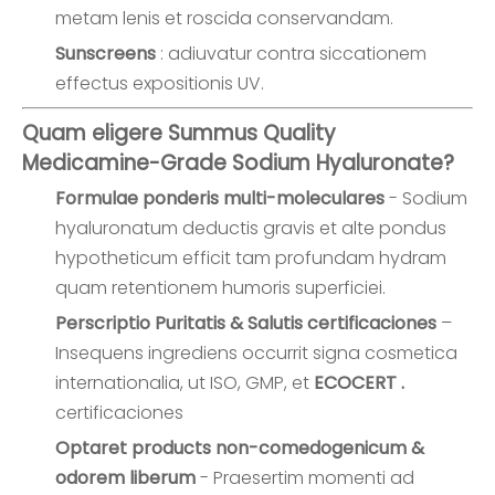
metam lenis et roscida conservandam.
Sunscreens
: adiuvatur contra siccationem
effectus expositionis UV.
Quam eligere Summus Quality
Medicamine-Grade Sodium Hyaluronate?
Formulae ponderis multi-moleculares
- Sodium
hyaluronatum deductis gravis et alte pondus
hypotheticum efficit tam profundam hydram
quam retentionem humoris superficiei.
Perscriptio Puritatis & Salutis certificaciones
–
Insequens ingrediens occurrit signa cosmetica
internationalia, ut ISO, GMP, et
ECOCERT .
certificaciones
Optaret products non-comedogenicum &
odorem liberum
- Praesertim momenti ad