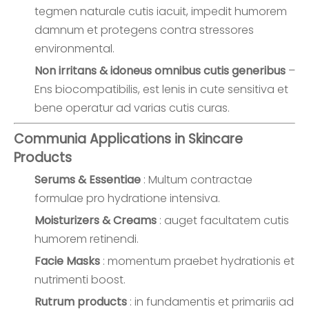
tegmen naturale cutis iacuit, impedit humorem
damnum et protegens contra stressores
environmental.
Non irritans & idoneus omnibus cutis generibus
–
Ens biocompatibilis, est lenis in cute sensitiva et
bene operatur ad varias cutis curas.
Communia Applications in Skincare
Products
Serums & Essentiae
: Multum contractae
formulae pro hydratione intensiva.
Moisturizers & Creams
: auget facultatem cutis
humorem retinendi.
Facie Masks
: momentum praebet hydrationis et
nutrimenti boost.
Rutrum products
: in fundamentis et primariis ad