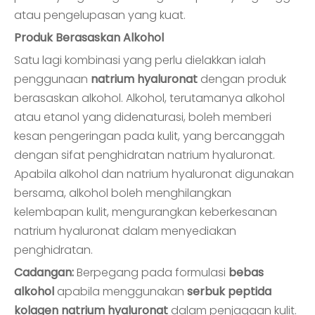
atau pengelupasan yang kuat.
Produk Berasaskan Alkohol
Satu lagi kombinasi yang perlu dielakkan ialah
penggunaan
natrium hyaluronat
dengan produk
berasaskan alkohol. Alkohol, terutamanya alkohol
atau etanol yang didenaturasi, boleh memberi
kesan pengeringan pada kulit, yang bercanggah
dengan sifat penghidratan natrium hyaluronat.
Apabila alkohol dan natrium hyaluronat digunakan
bersama, alkohol boleh menghilangkan
kelembapan kulit, mengurangkan keberkesanan
natrium hyaluronat dalam menyediakan
penghidratan.
Cadangan:
Berpegang pada formulasi
bebas
alkohol
apabila menggunakan
serbuk peptida
kolagen natrium hyaluronat
dalam penjagaan kulit.