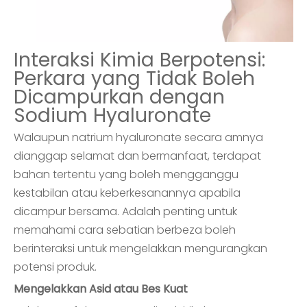
Interaksi Kimia Berpotensi:
Perkara yang Tidak Boleh
Dicampurkan dengan
Sodium Hyaluronate
Walaupun natrium hyaluronate secara amnya
dianggap selamat dan bermanfaat, terdapat
bahan tertentu yang boleh mengganggu
kestabilan atau keberkesanannya apabila
dicampur bersama. Adalah penting untuk
memahami cara sebatian berbeza boleh
berinteraksi untuk mengelakkan mengurangkan
potensi produk.
Mengelakkan Asid atau Bes Kuat