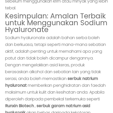
sebelum menggunakan krim atau minyak yang lebih
tebal.
Kesimpulan: Amalan Terbaik
untuk Menggunakan Sodium
Hyaluronate
Sodium hyaluronate adalah bahan serba boleh
dan berkuasa, tetapi seperti mana-mana sebatian
aktif, adalah penting untuk memahami apa yang
patut dan tidak boleh dicampur dengannya.
Dengan mengelakkan asid keras, produk
berasaskan alkohol dan sebatian lain yang tidak
serasi, anda boleh memastikan
serbuk natrium
hyaluronat
memberikan penghidratan dan faedah
maksimum untuk kulit dan kesihatan anda. Apabila
diperoleh daripada pembekal terkemuka seperti
Runxin Biotech
,
serbuk garam natrium asid
hyaluronik
akan bebas daripada kekotoran,