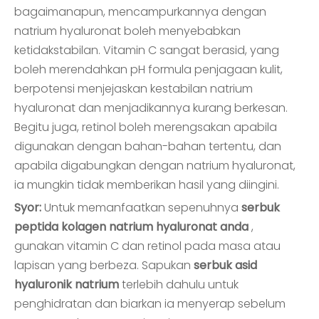
bagaimanapun, mencampurkannya dengan
natrium hyaluronat boleh menyebabkan
ketidakstabilan. Vitamin C sangat berasid, yang
boleh merendahkan pH formula penjagaan kulit,
berpotensi menjejaskan kestabilan natrium
hyaluronat dan menjadikannya kurang berkesan.
Begitu juga, retinol boleh merengsakan apabila
digunakan dengan bahan-bahan tertentu, dan
apabila digabungkan dengan natrium hyaluronat,
ia mungkin tidak memberikan hasil yang diingini.
Syor:
Untuk memanfaatkan sepenuhnya
serbuk
peptida kolagen natrium hyaluronat anda
,
gunakan vitamin C dan retinol pada masa atau
lapisan yang berbeza. Sapukan
serbuk asid
hyaluronik natrium
terlebih dahulu untuk
penghidratan dan biarkan ia menyerap sebelum