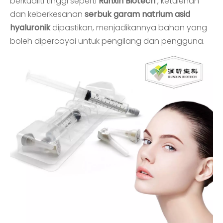
berkualiti tinggi seperti
Runxin Biotech
, ketulenan
dan keberkesanan
serbuk garam natrium asid
hyaluronik
dipastikan, menjadikannya bahan yang
boleh dipercayai untuk pengilang dan pengguna.