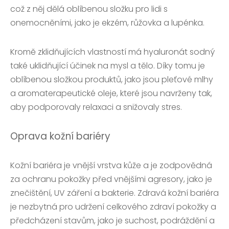
což z něj dělá oblíbenou složku pro lidi s
onemocněními, jako je ekzém, růžovka a lupénka.
Kromě zklidňujících vlastností má hyaluronát sodný
také uklidňující účinek na mysl a tělo. Díky tomu je
oblíbenou složkou produktů, jako jsou pleťové mlhy
a aromaterapeutické oleje, které jsou navrženy tak,
aby podporovaly relaxaci a snižovaly stres.
Oprava kožní bariéry
Kožní bariéra je vnější vrstva kůže a je zodpovědná
za ochranu pokožky před vnějšími agresory, jako je
znečištění, UV záření a bakterie. Zdravá kožní bariéra
je nezbytná pro udržení celkového zdraví pokožky a
předcházení stavům, jako je suchost, podráždění a