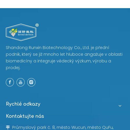
skutečně znamená
pro formulátory a
kupující
Shandong Runxin Biotechnology Co., Ltd. je přední
podnik, který se již mnoho let hluboce angažuje v oblasti
biomedicíny a integruje vědecký výzkum, výrobu a
prodej.
Rychlé odkazy
Kontaktujte nás
Průmyslový park č. 8, město Wucun, město QuFu,
