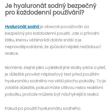
Je hyaluronát sodný bezpečný
pro každodenní používání?
Hyaluronát sodný
je obecně považován za
bezpečný pro každodenní použití. Jde o přírodní
látku, kterou většina lidí dobře snáší a je
nepravděpodobné, že způsobí nějaké nežádoucí
reakce.
Nicméně, stejně jako u jakékoli jiné složky péče o pleť,
je důležité provést náplasťový test před použitím
hyaluronátu sodného na větší plochu pokožky. To je
zvláště důležité, pokud máte citlivou nebo reaktivní
pokožku, protože můžete být náchylnější k reakci.
Pokud po použití hyaluronátu sodného