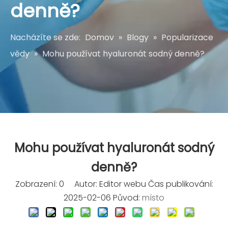
denně?
Nacházíte se zde:
Domov
»
Blogy
»
Popularizace
vědy
»
Mohu používat hyaluronát sodný denně?
Mohu používat hyaluronát sodný
denně?
Zobrazení:
0
Autor: Editor webu Čas publikování:
2025-02-06 Původ:
místo