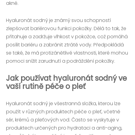
akné.
Hyaluronát sodný je známý svou schopností
zlepšovat bariérovou funkci pokožky. Dělá to tak, že
přitahuje a zadržuje vlhkost v pokožce, což pomáhá
posílit bariéru a zabránit ztrátě vody. Předpokládá
se také, že má protizánětlivé vlastnosti, které mohou
pomoci snížit zarudnutí a podráždění pokožky.
Jak používat hyaluronát sodný ve
vaší rutině péče o pleť
Hyaluronát sodný je všestranná složka, kterou lze
použít v různých produktech péče o pleť, včetně
sér, krémů a pleťových vod. Často se vyskytuje v
produktech určených pro hydrataci a anti-aging,