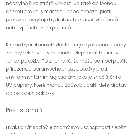
náchylnější ke ztrátě vlhkosti. Je také oblíbenou
složkou pro lidi s mastnou nebo aknózní pletí,
protože poskytuje hydrataci bez ucpávání pórů
nebo způsobování pupínků.
Kromě hydratačních vlastností je hyaluronát sodný
známý také svou schopností zlepšovat bariérovou
funkci pokožky. To znamená, že může pomoci posílit
přirozenou obranyschopnost pokožky proti
environmentálním agresorům, jako je znečištění a
UV paprsky, které mohou způsobit další dehydrataci
a poškození pokožky.
Proti stárnutí
Hyaluronát sodný je známý svou schopností zlepšit