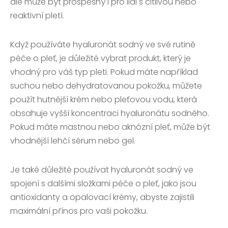
ale může být prospěšný i pro lidi s citlivou nebo
reaktivní pletí.
Když používáte hyaluronát sodný ve své rutině
péče o pleť, je důležité vybrat produkt, který je
vhodný pro váš typ pleti. Pokud máte například
suchou nebo dehydratovanou pokožku, můžete
použít hutnější krém nebo pleťovou vodu, která
obsahuje vyšší koncentraci hyaluronátu sodného.
Pokud máte mastnou nebo aknózní pleť, může být
vhodnější lehčí sérum nebo gel.
Je také důležité používat hyaluronát sodný ve
spojení s dalšími složkami péče o pleť, jako jsou
antioxidanty a opalovací krémy, abyste zajistili
maximální přínos pro vaši pokožku.