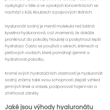
vyskytující v těle a ve vysokých koncentracích se
nachází v kůži, kloubech a pojivových tkáních.
Hyaluronát sodný je menší molekula než běžná
kyselina hyaluronová, což znamená, že dokáže
proniknout do pokožky hlouběji a poskytnout lepší
hydrataci. Často se používá v sérech, krémech a
pleťových vodách, které pomáhají zjemnit a
hydratovat pokožku.
Kromě svých hydratačních vlastností je hyaluronát
sodný známý také svou schopností zlepšit vzhled
jemných linek a vrásek, podporovat hojení ran a
zmírňovat záněty.
Jaké jsou výhody hyaluronátu