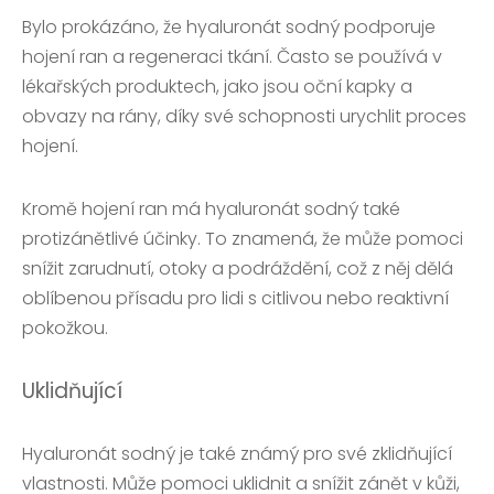
Bylo prokázáno, že hyaluronát sodný podporuje
hojení ran a regeneraci tkání. Často se používá v
lékařských produktech, jako jsou oční kapky a
obvazy na rány, díky své schopnosti urychlit proces
hojení.
Kromě hojení ran má hyaluronát sodný také
protizánětlivé účinky. To znamená, že může pomoci
snížit zarudnutí, otoky a podráždění, což z něj dělá
oblíbenou přísadu pro lidi s citlivou nebo reaktivní
pokožkou.
Uklidňující
Hyaluronát sodný je také známý pro své zklidňující
vlastnosti. Může pomoci uklidnit a snížit zánět v kůži,