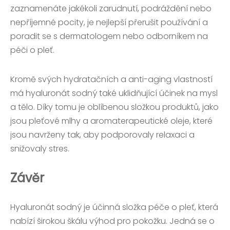
zaznamenáte jakékoli zarudnutí, podráždění nebo
nepříjemné pocity, je nejlepší přerušit používání a
poradit se s dermatologem nebo odborníkem na
péči o pleť.
Kromě svých hydratačních a anti-aging vlastností
má hyaluronát sodný také uklidňující účinek na mysl
a tělo. Díky tomu je oblíbenou složkou produktů, jako
jsou pleťové mlhy a aromaterapeutické oleje, které
jsou navrženy tak, aby podporovaly relaxaci a
snižovaly stres.
Závěr
Hyaluronát sodný je účinná složka péče o pleť, která
nabízí širokou škálu výhod pro pokožku. Jedná se o