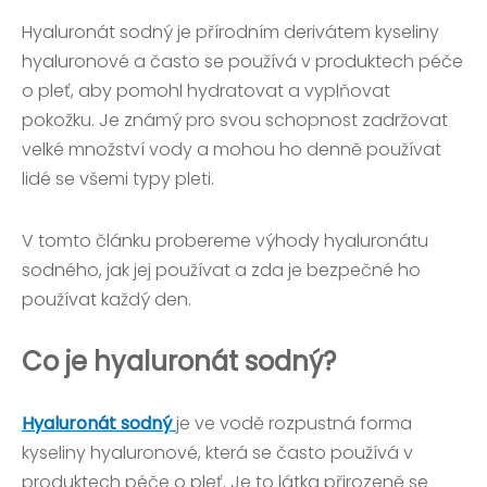
Hyaluronát sodný je přírodním derivátem kyseliny
hyaluronové a často se používá v produktech péče
o pleť, aby pomohl hydratovat a vyplňovat
pokožku. Je známý pro svou schopnost zadržovat
velké množství vody a mohou ho denně používat
lidé se všemi typy pleti.
V tomto článku probereme výhody hyaluronátu
sodného, ​​jak jej používat a zda je bezpečné ho
používat každý den.
Co je hyaluronát sodný?
Hyaluronát sodný
je ve vodě rozpustná forma
kyseliny hyaluronové, která se často používá v
produktech péče o pleť. Je to látka přirozeně se