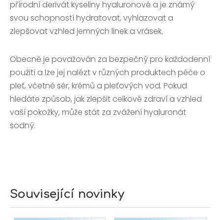
přírodní derivát kyseliny hyaluronové a je známý
svou schopností hydratovat, vyhlazovat a
zlepšovat vzhled jemných linek a vrásek.
Obecně je považován za bezpečný pro každodenní
použití a lze jej nalézt v různých produktech péče o
pleť, včetně sér, krémů a pleťových vod. Pokud
hledáte způsob, jak zlepšit celkové zdraví a vzhled
vaší pokožky, může stát za zvážení hyaluronát
sodný.
Související novinky