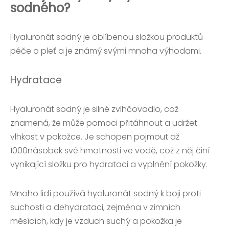
sodného?
Hyaluronát sodný je oblíbenou složkou produktů
péče o pleť a je známý svými mnoha výhodami.
Hydratace
Hyaluronát sodný je silné zvlhčovadlo, což
znamená, že může pomoci přitáhnout a udržet
vlhkost v pokožce. Je schopen pojmout až
1000násobek své hmotnosti ve vodě, což z něj činí
vynikající složku pro hydrataci a vyplnění pokožky.
Mnoho lidí používá hyaluronát sodný k boji proti
suchosti a dehydrataci, zejména v zimních
měsících, kdy je vzduch suchý a pokožka je