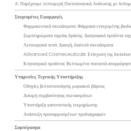
Α: Παρέχουμε λεπτομερή Πιστοποιητικά Ανάλυσης με δεδομέ
Στοχευμένες Εφαρμογές
Φαρμακευτικά σκευάσματα: Φάρμακα ενισχυμένης βιοδι
Συμπληρώματα ταχείας δράσης: Διατροφικά προϊόντα τα
Λειτουργικά ποτά: Διαυγή, διαλυτά σκευάσματα
Advanced Cosmeceuticals: Ενίσχυση της διείσδυση
Κτηνιατρικά προϊόντα: Βελτιωμένα ποσοστά απορρόφησ
Υπηρεσίες Τεχνικής Υποστήριξης
Οδηγίες βελτιστοποίησης μοριακού βάρους
Δοκιμή συμβατότητας σκευασμάτων
Υποστήριξη κανονιστικής τεκμηρίωσης
Ανάπτυξη προσαρμοσμένων προδιαγραφών
Συμπέρασμα