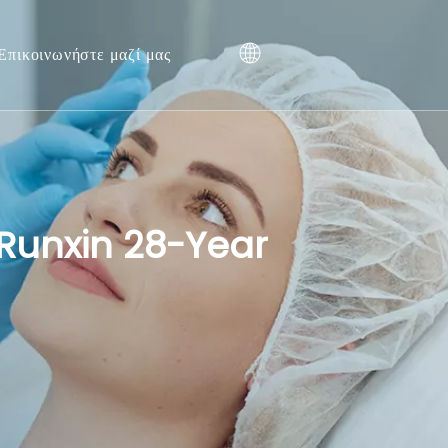
Επικοινωνήστε μαζί μας
| Runxin 28-Year