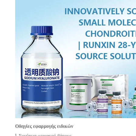
Οδηγίες εφαρμογής ειδικών
1. Συνέπεια μοριακού βάρους