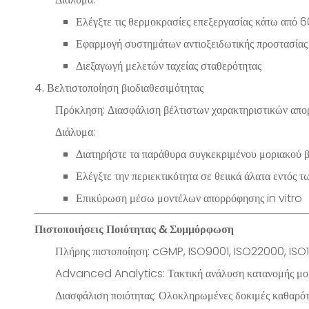
Ελέγξτε τις θερμοκρασίες επεξεργασίας κάτω από 
Εφαρμογή συστημάτων αντιοξειδωτικής προστασίας
Διεξαγωγή μελετών ταχείας σταθερότητας
4. Βελτιστοποίηση βιοδιαθεσιμότητας
Πρόκληση: Διασφάλιση βέλτιστων χαρακτηριστικών απ
Διάλυμα:
Διατηρήστε τα παράθυρα συγκεκριμένου μοριακού 
Ελέγξτε την περιεκτικότητα σε θειικά άλατα εντός 
Επικύρωση μέσω μοντέλων απορρόφησης in vitro
Πιστοποιήσεις Ποιότητας & Συμμόρφωση
Πλήρης πιστοποίηση: cGMP, ISO9001, ISO22000, IS
Advanced Analytics: Τακτική ανάλυση κατανομής μο
Διασφάλιση ποιότητας: Ολοκληρωμένες δοκιμές καθαρότ