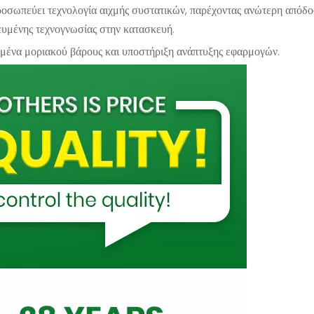
ροσωπεύει τεχνολογία αιχμής συστατικών, παρέχοντας ανώτερη απόδο
κευμένης τεχνογνωσίας στην κατασκευή.
δομένα μοριακού βάρους και υποστήριξη ανάπτυξης εφαρμογών.