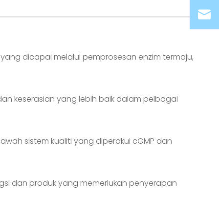
a) yang dicapai melalui pemprosesan enzim termaju,
dan keserasian yang lebih baik dalam pelbagai
 bawah sistem kualiti yang diperakui cGMP dan
fungsi dan produk yang memerlukan penyerapan