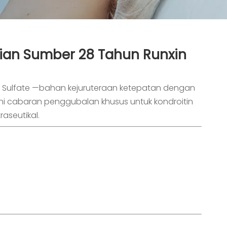
saian Sumber 28 Tahun Runxin
 Sulfate
—bahan kejuruteraan ketepatan dengan
ni cabaran penggubalan khusus untuk kondroitin
aseutikal.