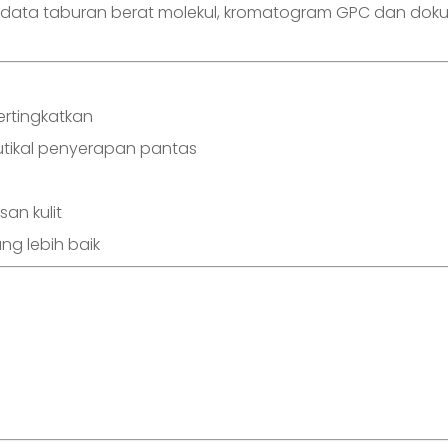
ngan data taburan berat molekul, kromatogram GPC dan do
pertingkatkan
tikal penyerapan pantas
an kulit
ng lebih baik