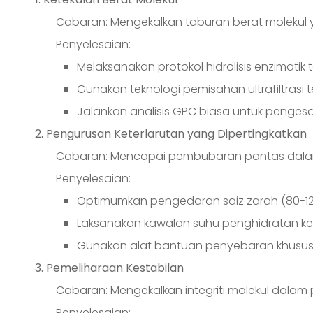
Cabaran: Mengekalkan taburan berat molekul 
Penyelesaian:
Melaksanakan protokol hidrolisis enzimatik 
Gunakan teknologi pemisahan ultrafiltrasi 
Jalankan analisis GPC biasa untuk penge
2. Pengurusan Keterlarutan yang Dipertingkatkan
Cabaran: Mencapai pembubaran pantas dalam
Penyelesaian:
Optimumkan pengedaran saiz zarah (80-1
Laksanakan kawalan suhu penghidratan ke
Gunakan alat bantuan penyebaran khusus j
3. Pemeliharaan Kestabilan
Cabaran: Mengekalkan integriti molekul dalam 
Penyelesaian: