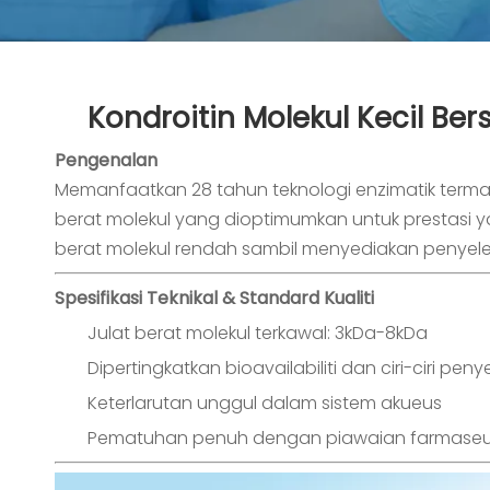
Kondroitin Molekul Kecil Be
Pengenalan
Memanfaatkan 28 tahun teknologi enzimatik ter
berat molekul yang dioptimumkan untuk prestasi 
berat molekul rendah sambil menyediakan penyelesa
Spesifikasi Teknikal & Standard Kualiti
Julat berat molekul terkawal: 3kDa-8kDa
Dipertingkatkan bioavailabiliti dan ciri-ciri pen
Keterlarutan unggul dalam sistem akueus
Pematuhan penuh dengan piawaian farmaseu