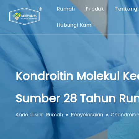
Rumah
Produk
Tentang
Hubungi Kami
Kondroitin Molekul Ke
Sumber 28 Tahun Run
Anda di sini:
Rumah
»
Penyelesaian
»
Chondroitin