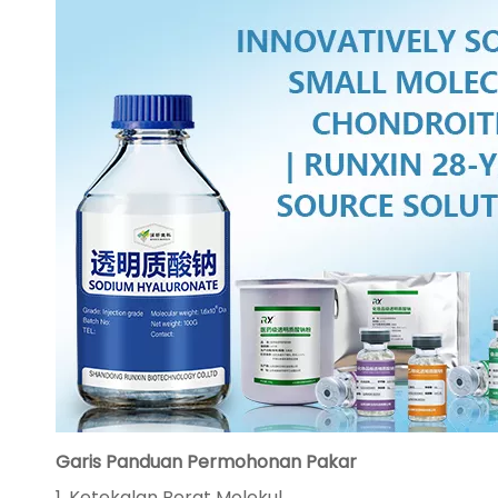
Garis Panduan Permohonan Pakar
1. Ketekalan Berat Molekul