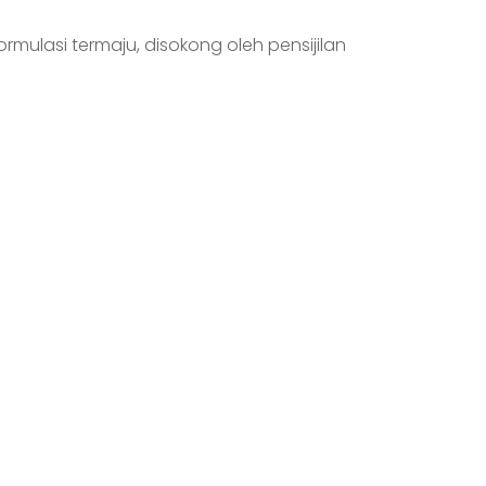
rmulasi termaju, disokong oleh pensijilan