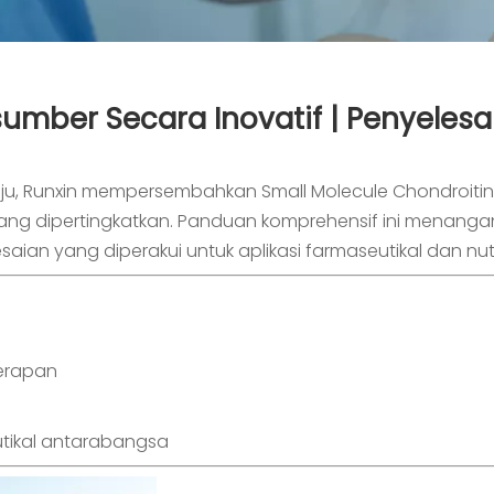
rsumber Secara Inovatif | Penyele
maju, Runxin mempersembahkan
Small Molecule Chondroitin
yang dipertingkatkan. Panduan komprehensif ini menanga
ian yang diperakui untuk aplikasi farmaseutikal dan nutr
yerapan
tikal antarabangsa