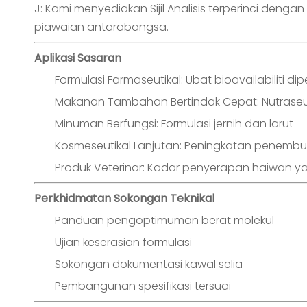
J: Kami menyediakan Sijil Analisis terperinci de
piawaian antarabangsa.
Aplikasi Sasaran
Formulasi Farmaseutikal: Ubat bioavailabiliti di
Makanan Tambahan Bertindak Cepat: Nutraseu
Minuman Berfungsi: Formulasi jernih dan larut
Kosmeseutikal Lanjutan: Peningkatan penembus
Produk Veterinar: Kadar penyerapan haiwan ya
Perkhidmatan Sokongan Teknikal
Panduan pengoptimuman berat molekul
Ujian keserasian formulasi
Sokongan dokumentasi kawal selia
Pembangunan spesifikasi tersuai