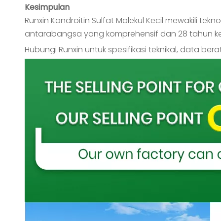
Kesimpulan
Runxin
Kondroitin Sulfat Molekul Kecil
mewakili tekno
antarabangsa yang komprehensif dan 28 tahun k
Hubungi Runxin untuk spesifikasi teknikal, data b