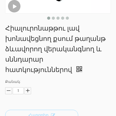
Հիալուրոնաթթու լավ
խոնավեցնող քսում թաղանթ
ձևավորող վերականգնող և
սննդարար
հատկություններով
Քանակ:
Հարցրեք