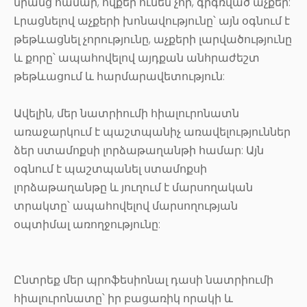
նրանց համար, ովքեր ունեն չոր, գրգռված աչքեր:
Լրացնելով աչքերի խոնավությունը՝ այն օգնում է
թեթևացնել չորությունը, աչքերի լարվածությունը
և քորը՝ ապահովելով այդքան անհրաժեշտ
թեթևացում և հարմարավետություն:
Ավելին, մեր նատրիումի հիալուրոնատն
առաջարկում է պաշտպանիչ առավելություններ
ձեր ստամոքսի լորձաթաղանթի համար: Այն
օգնում է պաշտպանել ստամոքսի
լորձաթաղանթը և յուղում է մարսողական
տրակտը՝ ապահովելով մարսողության
օպտիմալ առողջությունը:
Ընտրեք մեր պրոֆեսիոնալ դասի նատրիումի
հիալուրոնատը՝ իր բացառիկ որակի և