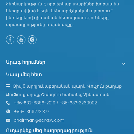
ձեռնարկություն է, որը երկար տարիներ խորապես
ներգրավված է եղել կենսաբժշկական ոլորտում՝
ինտեգրելով գիտական ​​հետազոտությունները,
արտադրությունը և վաճառքը:
Արագ հղումներ
Կապ մեզ հետ
Թիվ 8 արդյունաբերական պարկ, Վուչուն քաղաք,

ՔուՖու քաղաք, Շանդուն նահանգ, Չինաստան
+86-532-6885-2019 / +86-537-3260902

+86- 13562721377

chairman@sdrxsw.com

Ուղարկեք մեզ հաղորդագրություն