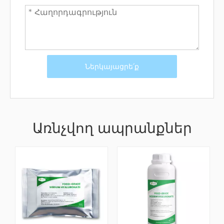
Ներկայացրե՛ք
Առնչվող ապրանքներ