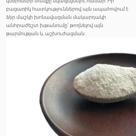
կնճիռների տեսքը նվազեցնելու համար: Իր
բացառիկ հատկություններով այն ապահովում է
ձեր մաշկի խոնավացման մակարդակի
անհրաժեշտ խթանումը՝ թողնելով այն
թարմության և աշխուժացման: