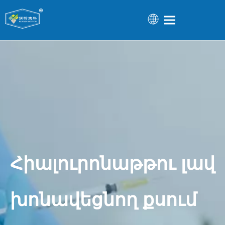
Հիալուրոնաթթու լավ
խոնավեցնող քսում