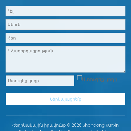
Ներկայացրե՛ք
Հեղինակային իրավունք ©
2026
Shandong Runxin