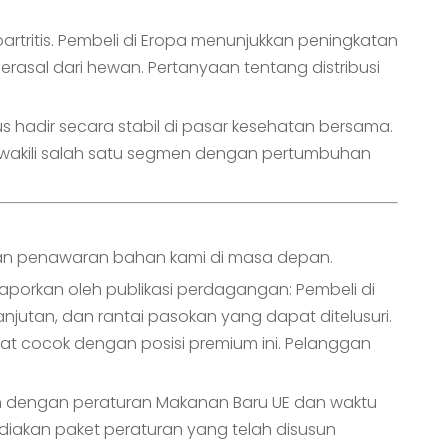
rtritis. Pembeli di Eropa menunjukkan peningkatan
berasal dari hewan. Pertanyaan tentang distribusi
us hadir secara stabil di pasar kesehatan bersama.
mewakili salah satu segmen dengan pertumbuhan
kan penawaran bahan kami di masa depan.
porkan oleh publikasi perdagangan: Pembeli di
anjutan, dan rantai pasokan yang dapat ditelusuri.
gat cocok dengan posisi premium ini. Pelanggan
 dengan peraturan Makanan Baru UE dan waktu
diakan paket peraturan yang telah disusun