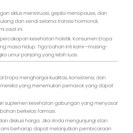
n siklus menstruasi, gejala menopause, dan
lang dan sendi selama transisi hormonal,
i saat ini.
percakapan kesehatan holistik. Konsumen Eropa
ang masa hidup. Tiga bahan inti kami—masing-
a umur panjang yang lebih luas.
 Eropa menghargai kualitas, konsistensi, dan
lah mereka yang menemukan pemasok yang dapat
 dari suplemen kesehatan gabungan yang menyasar
 bahan berkelas farmasi.
 dan diskusi harga. Jika Anda mengunjungi stan
 Kami berharap dapat melanjutkan pembicaraan