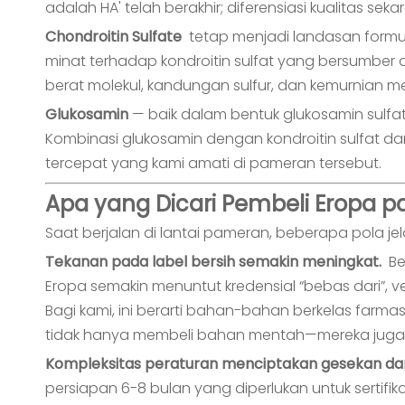
adalah HA' telah berakhir; diferensiasi kualitas 
Chondroitin Sulfate
tetap menjadi landasan formul
minat terhadap kondroitin sulfat yang bersumber da
berat molekul, kandungan sulfur, dan kemurnian me
Glukosamin
— baik dalam bentuk glukosamin sulfat,
Kombinasi glukosamin dengan kondroitin sulfat da
tercepat yang kami amati di pameran tersebut.
Apa yang Dicari Pembeli Eropa p
Saat berjalan di lantai pameran, beberapa pola
Tekanan pada label bersih semakin meningkat.
Be
Eropa semakin menuntut kredensial “bebas dari”, v
Bagi kami, ini berarti bahan-bahan berkelas farm
tidak hanya membeli bahan mentah—mereka juga
Kompleksitas peraturan menciptakan gesekan da
persiapan 6-8 bulan yang diperlukan untuk sertif