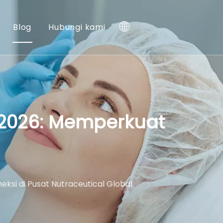
Blog
Hubungi kami
e 2026: Memperkuat
ksi di Pusat Nutraceutical Global