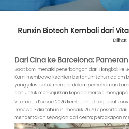
Runxin Biotech Kembali dari Vit
Dilihat:
Dari Cina ke Barcelona: Pamera
Saat kami menaiki penerbangan dari Tiongkok ke 
Kami membawa keahlian bertahun-tahun dalam baha
yang jelas: untuk memperdalam pemahaman kami t
dan untuk menunjukkan kepada mereka mengapa pr
Vitafoods Europe 2026 kembali hadir di pusat konve
Jenewa. Edisi tahun ini menarik 26.767 peserta da
menceritakan sebagian dari cerita; percakapan me