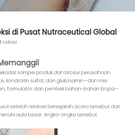
si di Pusat Nutraceutical Global
l:
Lokasi
 Memanggil
 sekadar sampel produk dan brosur perusahaan.
 kondroitin sulfat, dan glukosamin—dan misi
men, formulator, dan pembeli bahan-bahan Eropa—
rut setelah relokasi bersejarah acara tersebut dari
emenuhi aula besar. Angka-angka tersebut