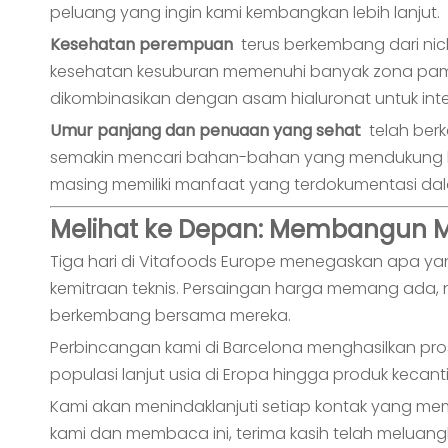
peluang yang ingin kami kembangkan lebih lanjut.
Kesehatan perempuan
terus berkembang dari ni
kesehatan kesuburan memenuhi banyak zona pamera
dikombinasikan dengan asam hialuronat untuk integri
Umur panjang dan penuaan yang sehat
telah ber
semakin mencari bahan-bahan yang mendukung keseh
masing memiliki manfaat yang terdokumentasi da
Melihat ke Depan: Membangun
Tiga hari di Vitafoods Europe menegaskan apa yang
kemitraan teknis. Persaingan harga memang ada
berkembang bersama mereka.
Perbincangan kami di Barcelona menghasilkan pr
populasi lanjut usia di Eropa hingga produk kecan
Kami akan menindaklanjuti setiap kontak yang memin
kami dan membaca ini, terima kasih telah melua