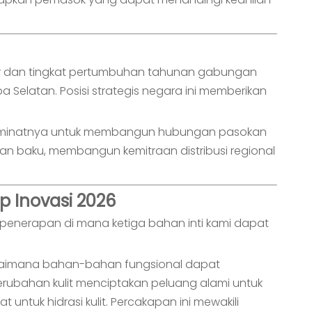
liar dan tingkat pertumbuhan tahunan gabungan
Selatan. Posisi strategis negara ini memberikan
akan minatnya untuk membangun hubungan pasokan
an baku, membangun kemitraan distribusi regional
 Inovasi 2026
 penerapan di mana ketiga bahan inti kami dapat
gaimana bahan-bahan fungsional dapat
ubahan kulit menciptakan peluang alami untuk
tuk hidrasi kulit. Percakapan ini mewakili