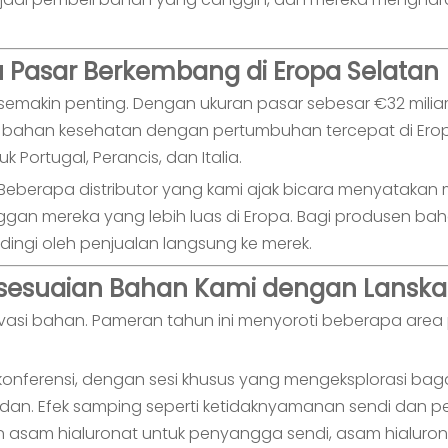
u Pasar Berkembang di Eropa Selatan
ng semakin penting. Dengan ukuran pasar sebesar €32 mi
 bahan kesehatan dengan pertumbuhan tercepat di Eropa 
 Portugal, Perancis, dan Italia.
ni. Beberapa distributor yang kami ajak bicara menyat
gan mereka yang lebih luas di Eropa. Bagi produsen bah
ndingi oleh penjualan langsung ke merek.
esesuaian Bahan Kami dengan Lanskap
ovasi bahan. Pameran tahun ini menyoroti beberapa area
onferensi, dengan sesi khusus yang mengeksplorasi ba
. Efek samping seperti ketidaknyamanan sendi dan per
am hialuronat untuk penyangga sendi, asam hialuronat un