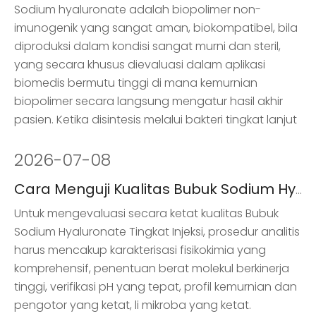
Sodium hyaluronate adalah biopolimer non-
imunogenik yang sangat aman, biokompatibel, bila
diproduksi dalam kondisi sangat murni dan steril,
yang secara khusus dievaluasi dalam aplikasi
biomedis bermutu tinggi di mana kemurnian
biopolimer secara langsung mengatur hasil akhir
pasien. Ketika disintesis melalui bakteri tingkat lanjut
2026
-
07-08
Cara Menguji Kualitas Bubuk Sodium Hyaluronate
Untuk mengevaluasi secara ketat kualitas Bubuk
Sodium Hyaluronate Tingkat Injeksi, prosedur analitis
harus mencakup karakterisasi fisikokimia yang
komprehensif, penentuan berat molekul berkinerja
tinggi, verifikasi pH yang tepat, profil kemurnian dan
pengotor yang ketat, li mikroba yang ketat.