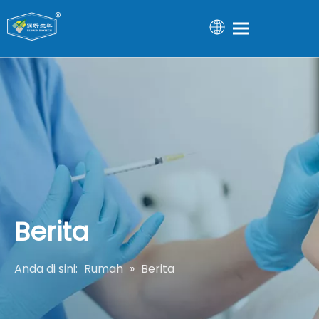
Berita
Anda di sini:
Rumah
»
Berita