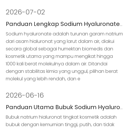
2026
-
07-02
Panduan Lengkap Sodium Hyaluronate dalam Perawatan Kulit
Sodium hyaluronate adalah turunan garam natrium
dari asam hialuronat yang larut dalam air, diakui
secara global sebagai humektan biomedis dan
kosmetik utama yang mampu mengikat hingga
1000 kali berat molekulnya dalam air. Ditandai
dengan stabilitas kimia yang unggul, pilihan berat
molekul yang lebih rendah, dan e
2026
-
06-16
Panduan Utama Bubuk Sodium Hyaluronate Kelas Kosmetik untuk Perawatan Kulit
Bubuk natrium hialuronat tingkat kosmetik adalah
bubuk dengan kemurnian tinggi, putih, dan tidak