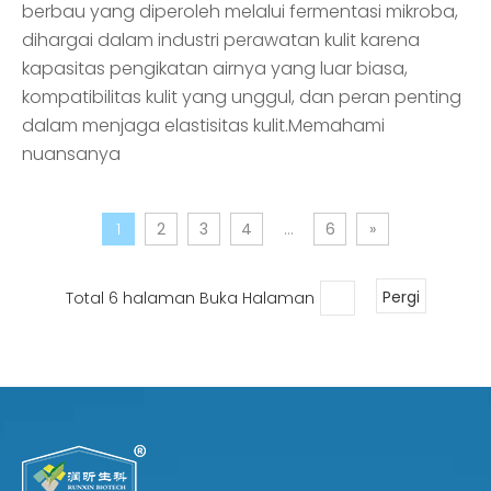
berbau yang diperoleh melalui fermentasi mikroba,
dihargai dalam industri perawatan kulit karena
kapasitas pengikatan airnya yang luar biasa,
kompatibilitas kulit yang unggul, dan peran penting
dalam menjaga elastisitas kulit.Memahami
nuansanya
1
2
3
4
...
6
»
Total 6 halaman Buka Halaman
Pergi