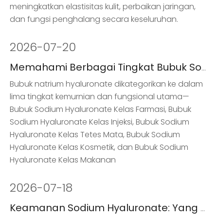
meningkatkan elastisitas kulit, perbaikan jaringan,
dan fungsi penghalang secara keseluruhan.
2026
-
07-20
Memahami Berbagai Tingkat Bubuk Sodium Hyaluronate
Bubuk natrium hyaluronate dikategorikan ke dalam
lima tingkat kemurnian dan fungsional utama—
Bubuk Sodium Hyaluronate Kelas Farmasi, Bubuk
Sodium Hyaluronate Kelas Injeksi, Bubuk Sodium
Hyaluronate Kelas Tetes Mata, Bubuk Sodium
Hyaluronate Kelas Kosmetik, dan Bubuk Sodium
Hyaluronate Kelas Makanan
2026
-
07-18
Keamanan Sodium Hyaluronate: Yang Perlu Anda Ketahui