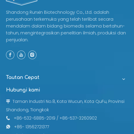
Shandong Runxin Biotechnology Co., Ltd. adalah
perusahaan terkemuka yang telah terlibat secara
mendalam dalam bidang biomedis selama bertahun-
tahun, mengintegrasikan penelitian ilmiah, produksi dan
penjualan.
Tautan Cepat
Hubungi kami
Taman Industri No.8, Kota Wucun, Kota QuFu, Provinsi

Shandong, Tiongkok
+86-532-6885-2019 / +86-537-3260902

+86- 13562721377
