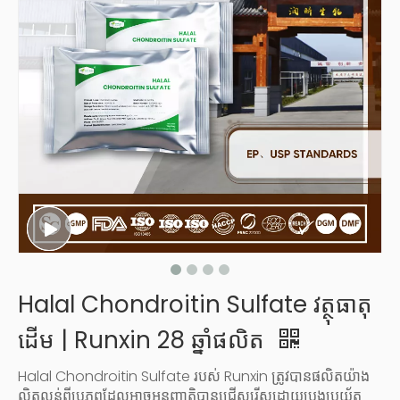
Halal Chondroitin Sulfate វត្ថុធាតុ
ដើម | Runxin 28 ឆ្នាំផលិត
Halal Chondroitin Sulfate របស់ Runxin ត្រូវបានផលិតយ៉ាង
ល្អិតល្អន់ពីប្រភពដែលអាចអនុញ្ញាតិបានជ្រើសរើសដោយប្រុងប្រយ័ត្ន