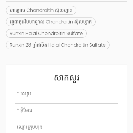
ហាឡាល Chondroitin ស៊ុលហ្វាត
វត្ថុធាតុដើមហាឡាល Chondroitin ស៊ុលហ្វាត
Runxin Halal Chondroitin Sulfate
Runxin 28 ឆ្នាំផលិត Halal Chondroitin Sulfate
សាកសួរ