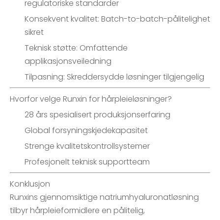
regulatoriske standarder
Konsekvent kvalitet: Batch-to-batch-pålitelighet
sikret
Teknisk støtte: Omfattende
applikasjonsveiledning
Tilpasning: Skreddersydde løsninger tilgjengelig
Hvorfor velge Runxin for hårpleieløsninger?
28 års spesialisert produksjonserfaring
Global forsyningskjedekapasitet
Strenge kvalitetskontrollsystemer
Profesjonelt teknisk supportteam
Konklusjon
Runxins gjennomsiktige natriumhyaluronatløsning
tilbyr hårpleieformidlere en pålitelig,