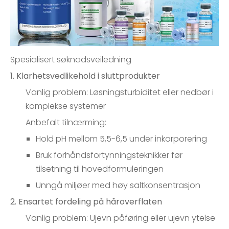
Spesialisert søknadsveiledning
1. Klarhetsvedlikehold i sluttprodukter
Vanlig problem: Løsningsturbiditet eller nedbør i
komplekse systemer
Anbefalt tilnærming:
Hold pH mellom 5,5-6,5 under inkorporering
Bruk forhåndsfortynningsteknikker før
tilsetning til hovedformuleringen
Unngå miljøer med høy saltkonsentrasjon
2. Ensartet fordeling på håroverflaten
Vanlig problem: Ujevn påføring eller ujevn ytelse