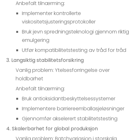
Anbefalt tilnærming:
Implementer kontrollerte
viskositetsjusteringsprotokoller
Bruk jevn spredningsteknologi gjennom riktig
emulgering
Utfør kompatibilitetstesting av tråd for tråd
3. Langsiktig stabilitetsforsikring
Vanlig problem: Ytelsesforringelse over
holdbarhet
Anbefalt tilnærming:
Bruk antioksidantbeskyttelsessystemer
Implementere barriereemballasjeløsninger
Gjennomfør akselerert stabilitetstesting
4. Skalerbarhet for global produksjon
Vanlig problem: Batchvariasjon i storskala