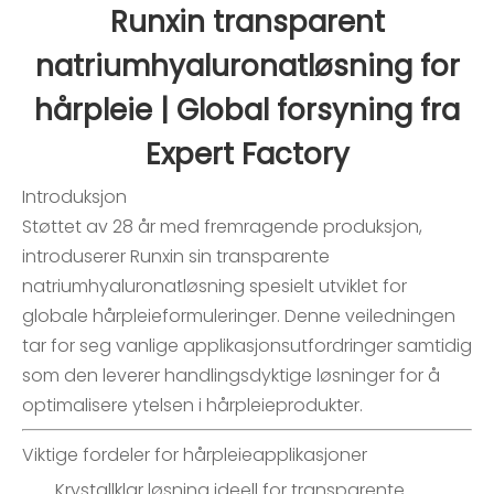
Runxin transparent
natriumhyaluronatløsning for
hårpleie | Global forsyning fra
Expert Factory
Introduksjon
Støttet av 28 år med fremragende produksjon,
introduserer Runxin sin transparente
natriumhyaluronatløsning
spesielt utviklet for
globale hårpleieformuleringer. Denne veiledningen
tar for seg vanlige applikasjonsutfordringer samtidig
som den leverer handlingsdyktige løsninger for å
optimalisere ytelsen i hårpleieprodukter.
Viktige fordeler for hårpleieapplikasjoner
Krystallklar løsning ideell for transparente