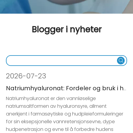
Blogger i nyheter
2026
-
07-23
Natriumhyaluronat: Fordeler og bruk i hudpleie
Natriumhyaluronat er den vannløselige
natriumsaltformen av hyaluronsyre, allment
anerkjent i farmasøytiske og hudpleieformuleringer
for sin eksepsjonelle vannretensjonsevne, dype
hudpenetrasjon og evne til å forbedre hudens