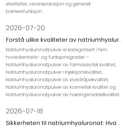
elastisitet, vevsreparasjon og generell
barrierefunksjon.
2026
-
07-20
Forstå ulike kvaliteter av natriumhyaluronatpulver
Natriumhyaluronatpulver er kategorisert i fem
hovedrenhets- og funksjonsgrader –
Natriumhyaluronatpulver av farmasøytisk kvalitet,
Natriumhyaluronatpulver i injeksjonskvalitet,
Natriumhyaluronatpulver av øyedråpekvalitet,
Natriumhyaluronatpulver av kosmetisk kvalitet og
Natriumhyaluronatpulver av næringsmiddelkvalitet.
2026
-
07-18
Sikkerheten til natriumhyaluronat: Hva du trenger å vite