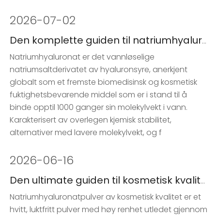
2026
-
07-02
Den komplette guiden til natriumhyaluronat i hudpleie
Natriumhyaluronat er det vannløselige
natriumsaltderivatet av hyaluronsyre, anerkjent
globalt som et fremste biomedisinsk og kosmetisk
fuktighetsbevarende middel som er i stand til å
binde opptil 1000 ganger sin molekylvekt i vann.
Karakterisert av overlegen kjemisk stabilitet,
alternativer med lavere molekylvekt, og f
2026
-
06-16
Den ultimate guiden til kosmetisk kvalitet natriumhyaluronatpulver for hudpleie
Natriumhyaluronatpulver av kosmetisk kvalitet er et
hvitt, luktfritt pulver med høy renhet utledet gjennom