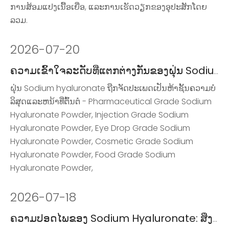
ການສ້ອມແປງເນື້ອເຍື່ອ, ແລະການເຮັດວຽກຂອງອຸປະສັກໂດຍ
ລວມ.
2026
-
07-20
ຄວາມເຂົ້າໃຈລະດັບທີ່ແຕກຕ່າງກັນຂອງຝຸ່ນ Sodium Hyaluronate
ຝຸ່ນ Sodium hyaluronate ຖືກຈັດປະເພດເປັນຫ້າຊັ້ນຄວາມບໍ
ລິສຸດແລະຫນ້າທີ່ຕົ້ນຕໍ - Pharmaceutical Grade Sodium
Hyaluronate Powder, Injection Grade Sodium
Hyaluronate Powder, Eye Drop Grade Sodium
Hyaluronate Powder, Cosmetic Grade Sodium
Hyaluronate Powder, Food Grade Sodium
Hyaluronate Powder,
2026
-
07-18
ຄວາມປອດໄພຂອງ Sodium Hyaluronate: ສິ່ງທີ່ທ່ານຈໍາເປັນຕ້ອງຮູ້