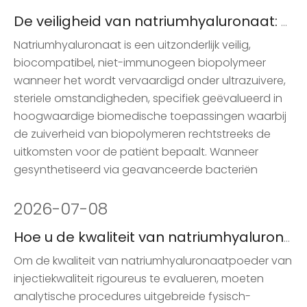
De veiligheid van natriumhyaluronaat: wat u moet weten
Natriumhyaluronaat is een uitzonderlijk veilig,
biocompatibel, niet-immunogeen biopolymeer
wanneer het wordt vervaardigd onder ultrazuivere,
steriele omstandigheden, specifiek geëvalueerd in
hoogwaardige biomedische toepassingen waarbij
de zuiverheid van biopolymeren rechtstreeks de
uitkomsten voor de patiënt bepaalt. Wanneer
gesynthetiseerd via geavanceerde bacteriën
2026
-
07-08
Hoe u de kwaliteit van natriumhyaluronaatpoeder kunt testen
Om de kwaliteit van natriumhyaluronaatpoeder van
injectiekwaliteit rigoureus te evalueren, moeten
analytische procedures uitgebreide fysisch-