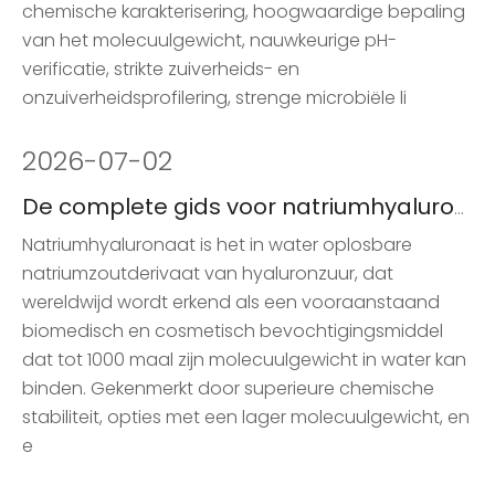
chemische karakterisering, hoogwaardige bepaling
van het molecuulgewicht, nauwkeurige pH-
verificatie, strikte zuiverheids- en
onzuiverheidsprofilering, strenge microbiële li
2026
-
07-02
De complete gids voor natriumhyaluronaat in huidverzorging
Natriumhyaluronaat is het in water oplosbare
natriumzoutderivaat van hyaluronzuur, dat
wereldwijd wordt erkend als een vooraanstaand
biomedisch en cosmetisch bevochtigingsmiddel
dat tot 1000 maal zijn molecuulgewicht in water kan
binden. Gekenmerkt door superieure chemische
stabiliteit, opties met een lager molecuulgewicht, en
e