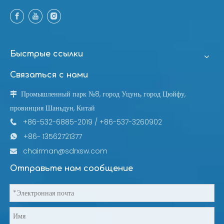
Быстрые ссылки
Связаться с нами
Промышленный парк №8, город Уцунь, город Цюйфу,

провинция Шаньдун, Китай
+86-532-6885-2019 / +86-537-3260902

+86- 13562721377

chairman@sdrxsw.com

Отправьте нам сообщение