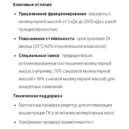
Ключевые отличия
:
Прецизионное фракционирование
: варианты с
молекулярной массой от 5 кДа до 2000 кДа с узкой
полидисперсностью.
Повышенная стабильность
: срок хранения 24
месяца (25°C/60% относительной влажности).
Специальные смеси
: предварительно
оптимизированные соотношения молекулярной
массы (например, 70% с высокой молекулярной
массой + 30% с низкой молекулярной массой) для
конкретных заявлений.
Техническая поддержка
:
Бесплатные проверки рецептур для оптимизации
концентрации ГК и сочетания молекулярных масс.
Ускоренная проверка совместимости с