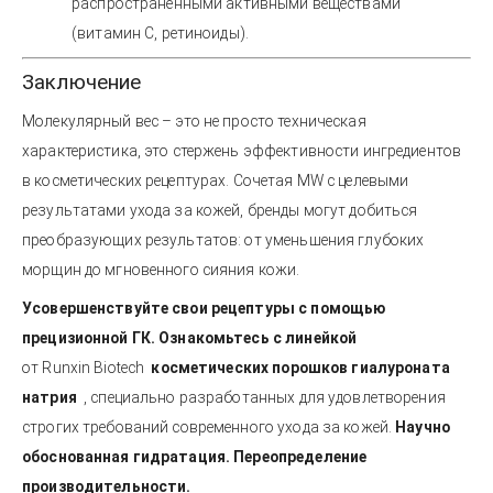
распространенными активными веществами
(витамин С, ретиноиды).
Заключение
Молекулярный вес – это не просто техническая
характеристика, это стержень эффективности ингредиентов
в косметических рецептурах. Сочетая MW с целевыми
результатами ухода за кожей, бренды могут добиться
преобразующих результатов: от уменьшения глубоких
морщин до мгновенного сияния кожи.
Усовершенствуйте свои рецептуры с помощью
прецизионной ГК. Ознакомьтесь с линейкой
от Runxin Biotech
косметических порошков гиалуроната
натрия
, специально разработанных для удовлетворения
строгих требований современного ухода за кожей.
Научно
обоснованная гидратация. Переопределение
производительности.