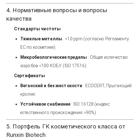
4. Нормативные вопросы и вопросы
качества
Стандарты чистоты
:
Тяжелые металлы
: <10 ppm (согласно Регламенту
ЕС по косметике).
Микробиологические пределы
: Общее количество
аэробов <100 КОЕ/г (ISO 17516).
Сертификаты
:
Веганский и без жестокости
: ECOCERT, Прыгающий
кролик.
Устойчивое снабжение
: ISO 16128 (индекс
естественного происхождения >90%).
5. Портфель ГК косметического класса от
Runxin Biotech