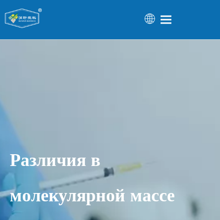
Различия в
молекулярной массе