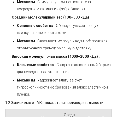
Механизм
: Стимулирует синтез коллагена
посредством активации фибробластов.
Средний молекулярный вес (100–500 кДа)
:
Основные свойства
: Образует увлажняющую
пленку на поверхности кожи.
Механизм
: Связывает молекулы воды, обеспечивая
ограниченную трансдермальную доставку.
Высокая молекулярная масса (1000–2000 кДа)
:
Ключевые свойства
: Создает окклюзионный барьер
для немедленного увлажнения.
Механизм
: Удерживает влагу за счет
гигроскопичности и образования вязкоэластичной
пленки.
1.2 Зависимые от МВт показатели производительности
Средн