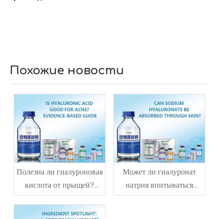
Похожие новости
Полезна ли гиалуроновая
Может ли гиалуронат
кислота от прыщей?
натрия впитываться
Доказательное
через кожу?
руководство