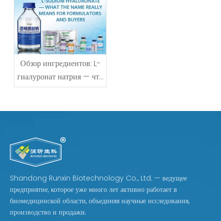
Обзор ингредиентов: L-
гиалуронат натрия — что
на самом деле означает
это название для
разработчиков и
покупателей
Shandong Runxin Biotechnology Co., Ltd. — ведущее
предприятие, которое уже много лет активно работает в
биомедицинской области, объединяя научные исследования,
производство и продажи.