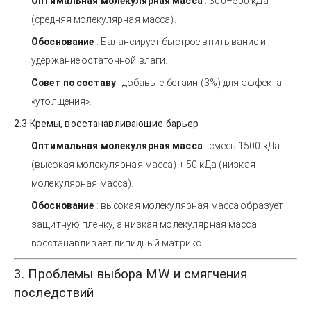
Оптимальная молекулярная масса
: 300–500 кДа
(средняя молекулярная масса).
Обоснование
: Балансирует быстрое впитывание и
удержание остаточной влаги.
Совет по составу
: добавьте бетаин (3%) для эффекта
«утолщения».
2.3 Кремы, восстанавливающие барьер
Оптимальная молекулярная масса
: смесь 1500 кДа
(высокая молекулярная масса) + 50 кДа (низкая
молекулярная масса).
Обоснование
: высокая молекулярная масса образует
защитную пленку, а низкая молекулярная масса
восстанавливает липидный матрикс.
3. Проблемы выбора MW и смягчения
последствий