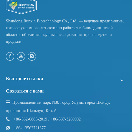
от названия. Составы с разной массой (фракции с высоким, средним
вызывать воспаление в зависимости от структуры и метода
и низким молекулярным весом) являются стандартными, поскольку
получения. Разработчики рецептур должны сопоставить MW с
каждый диапазон воздействует на разные слои кожи. Выбор
целевым слоем кожи и заявить о себе.
Shandong Runxin Biotechnology Co., Ltd. — ведущее предприятие,
источника требует проверки параметров CoA: молекулярная масса,
которое уже много лет активно работает в биомедицинской
содержание глюкуроновой кислоты, остаток белка, эндотоксин,
области, объединяя научные исследования, производство и
тяжелые металлы, микробные пределы и потери при сушке.
продажи.
Соответствие классам и сертификатам имеют важное значение.
Быстрые ссылки
Связаться с нами

Промышленный парк №8, город Уцунь, город Цюйфу,
провинция Шаньдун, Китай

+86-532-6885-2019 / +86-537-3260902

+86- 13562721377