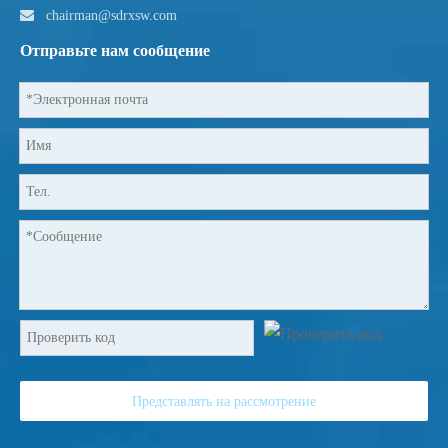

chairman@sdrxsw.com
Отправьте нам сообщение
Представлять на рассмотрение