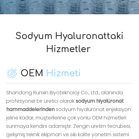
Sodyum Hyaluronattaki
Hizmetler
OEM
Hizmeti
Shandong Runxin Biyoteknoloji Co., Ltd., alanında
profesyonel bir üretici olarak
sodyum hiyalüronat
hammaddelerinden
sodyum hiyalüronat enjeksiyon
jeline kadar, müşterilerine çok yönlü OEM hizmetleri
sunmaya kendini adamıştır. Zengin üretim tecrübesi,
gelişmiş teknik ekipman ve sıkı kalite yönetim sistemi