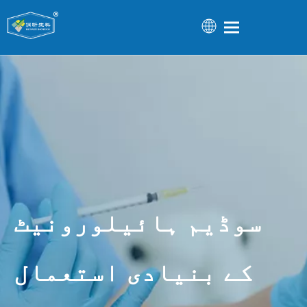
سوڈیم ہائیلورونیٹ
کے بنیادی استعمال