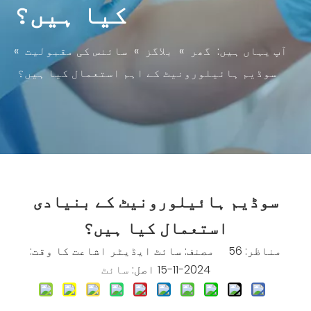
کیا ہیں؟
آپ یہاں ہیں:
گھر
»
بلاگز
»
سائنس کی مقبولیت
»
سوڈیم ہائیلورونیٹ کے اہم استعمال کیا ہیں؟
سوڈیم ہائیلورونیٹ کے بنیادی
استعمال کیا ہیں؟
مناظر:
56
مصنف: سائٹ ایڈیٹر اشاعت کا وقت:
2024-11-15 اصل:
سائٹ