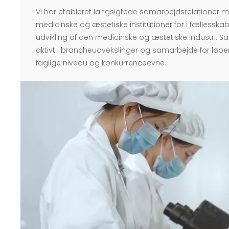
Vi har etableret langsigtede samarbejdsrelationer 
medicinske og æstetiske institutioner for i fællessk
udvikling af den medicinske og æstetiske industri. S
aktivt i brancheudvekslinger og samarbejde for løbe
faglige niveau og konkurrenceevne.