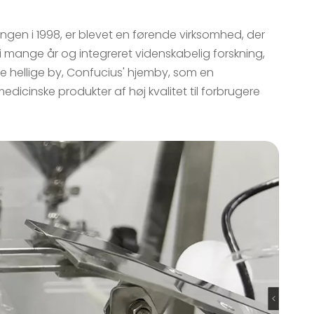
ingen i 1998, er blevet en førende virksomhed, der
i mange år og integreret videnskabelig forskning,
e hellige by, Confucius' hjemby, som en
medicinske produkter af høj kvalitet til forbrugere