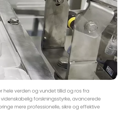
r hele verden og vundet tillid og ros fra
 videnskabelig forskningsstyrke, avancerede
inge mere professionelle, sikre og effektive