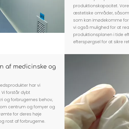
produktionskapacitet. Vor
æstetiske områder, såsom 
som kan imødekomme forske
vi også mulighed for at rea
produktionsplanen i tide 
efterspørgsel for at sikre re
n af medicinske og
edsprodukter har vi
Vi forstår dybt
ri og forbrugernes behov,
 som centrum og fornyer og
rømte for deres høje
 og rost af forbrugerne.