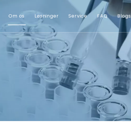
Om os
Løsninger
Service
FAQ
Blogs