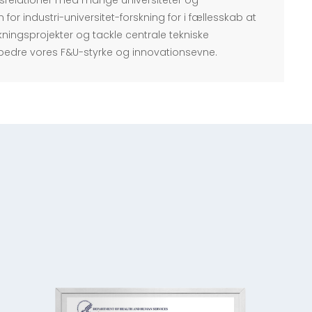
dsrelationer med mange universiteter og
n for industri-universitet-forskning for i fællesskab at
ningsprojekter og tackle centrale tekniske
bedre vores F&U-styrke og innovationsevne.