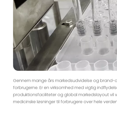
Gennem mange års markedsudvidelse og brand-o
forbrugerne. Er en virksomhed med vigtig indflyd
produktionsfaciliteter og global markedslayout vil
medicinske løsninger til forbrugere over hele verden