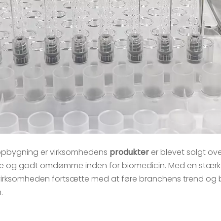
pbygning er virksomhedens
produkter
er blevet solgt ove
else og godt omdømme inden for biomedicin. Med en stærk
 virksomheden fortsætte med at føre branchens trend og br
.