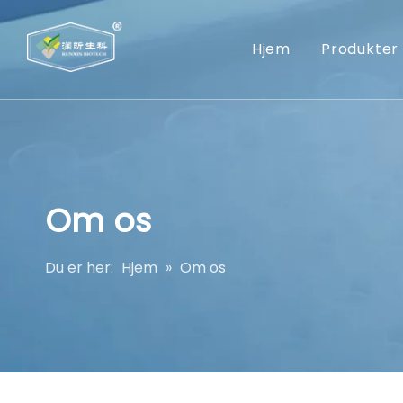
Hjem
Produkter
Om os
Du er her:
Hjem
»
Om os