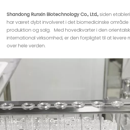
Shandong Runxin Biotechnology Co., Ltd.,
siden etabler
har været dybt involveret i det biomedicinske område 
produktion og salg.
Med hovedkvarter i den orientalsk
international virksomhed, er den forpligtet til at levere 
over hele verden.