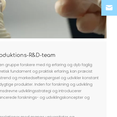
produktions-R&D-team
n gruppe forskere med rig erfaring og dyb faglig
eoretisk fundament og praktisk erfaring, kan præcist
ngstrend og markedsefterspørgsel og udvikler konstant
ygtige produkter. Inden for forskning og udvikling
ionsdrevne udviklingsstrategi og introducerer
ancerede forsknings- og udviklingskoncepter og