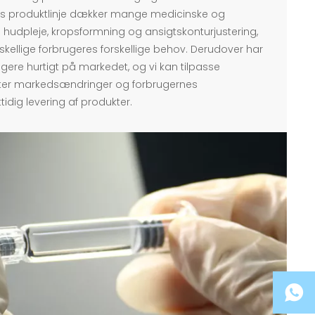
es produktlinje dækker mange medicinske og
hudpleje, kropsformning og ansigtskonturjustering,
llige forbrugeres forskellige behov. Derudover har
gere hurtigt på markedet, og vi kan tilpasse
efter markedsændringer og forbrugernes
ttidig levering af produkter.