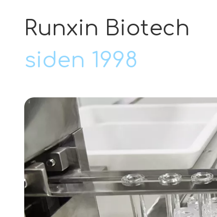
Runxin Biotech
siden 1998