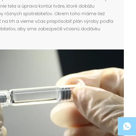
anie tela a úprava kontúr tváre, ktoré dokážu
by rôznych spotrebiteľov. Okrem toho máme tiež
 na trh a vieme včas prispôsobiť plán výroby podľa
ebiteľov, aby sme zabezpečili včasnú dodávku