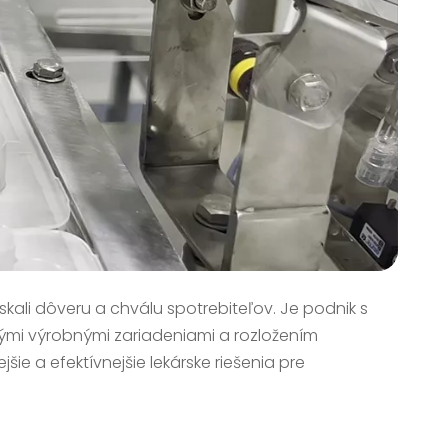
skali dôveru a chválu spotrebiteľov. Je podnik s
ými výrobnými zariadeniami a rozložením
ie a efektívnejšie lekárske riešenia pre