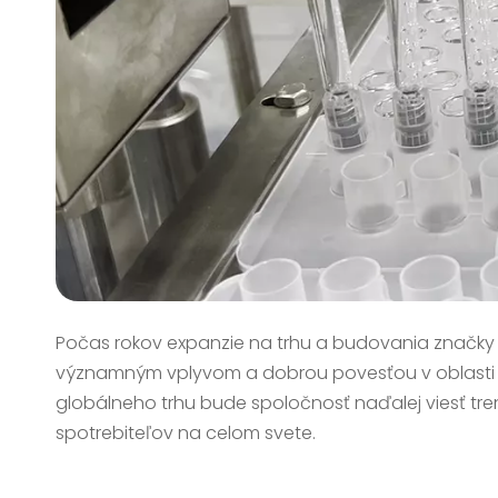
Počas rokov expanzie na trhu a budovania značky
významným vplyvom a dobrou povesťou v oblasti bi
globálneho trhu bude spoločnosť naďalej viesť trend
spotrebiteľov na celom svete.