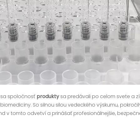
 sa spoločnosť
produkty
sa predávali po celom svete a zí
omedicíny. So silnou silou vedeckého výskumu, pokročil
 v tomto odvetví a prinášať profesionálnejšie, bezpečnejš