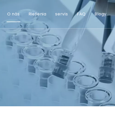
O nás
Riešenia
servis
FAQ
Blogy