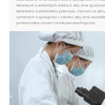
lekárskych a estetických inštitúcií, aby sme spoločn
lekárskeho a estetického priemyslu. Zároveň sa akt
výmenách a spolupráci v odvetví, aby sme neustále
profesionálnu úroveň a konkurencieschopnosť.