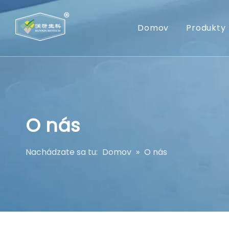
Domov
Produkty
O nás
Nachádzate sa tu:
Domov
»
O nás