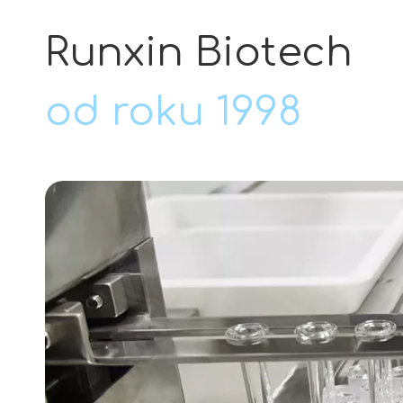
Runxin Biotech
od roku 1998