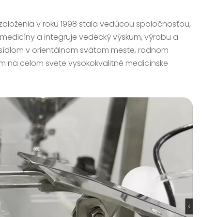
založenia v roku 1998 stala vedúcou spoločnosťou,
omedicíny a integruje vedecký výskum, výrobu a
sídlom v orientálnom svätom meste, rodnom
om na celom svete vysokokvalitné medicínske