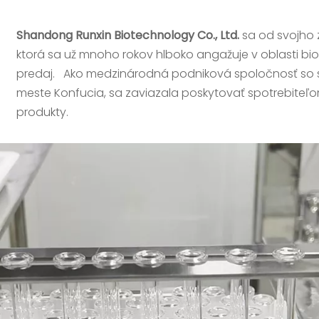
Shandong Runxin Biotechnology Co., Ltd.
sa od svojho 
ktorá sa už mnoho rokov hlboko angažuje v oblasti bi
predaj.
Ako medzinárodná podniková spoločnosť so 
meste Konfucia, sa zaviazala poskytovať spotrebiteľ
produkty.