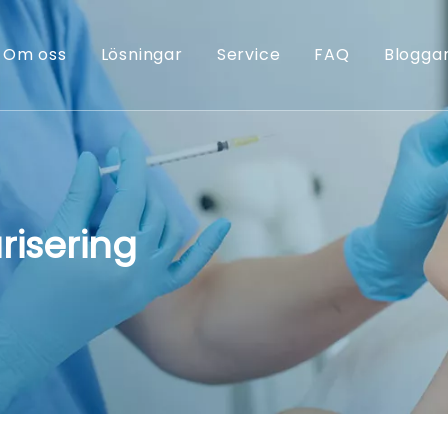
Om oss
Lösningar
Service
FAQ
Blogga
isering