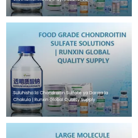
Suluhisho la Chondroitin Sulfate ya Daraja la
Chakula | Runxin Global Quality Supply