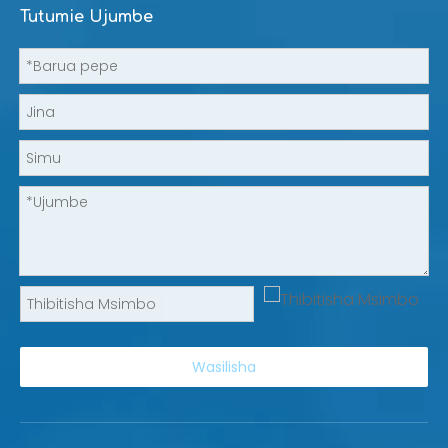
Tutumie Ujumbe
Wasilisha