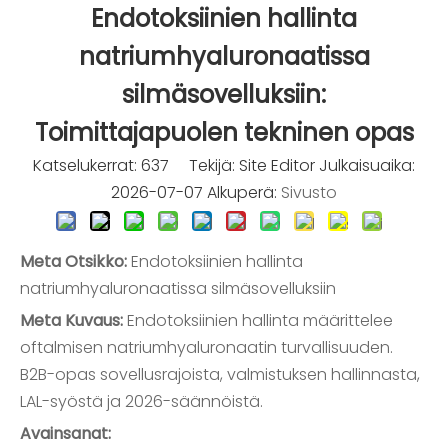
Endotoksiinien hallinta
natriumhyaluronaatissa
silmäsovelluksiin:
Toimittajapuolen tekninen opas
Katselukerrat:
637
Tekijä: Site Editor Julkaisuaika:
2026-07-07 Alkuperä:
Sivusto
Meta Otsikko:
Endotoksiinien hallinta
natriumhyaluronaatissa silmäsovelluksiin
Meta Kuvaus:
Endotoksiinien hallinta määrittelee
oftalmisen natriumhyaluronaatin turvallisuuden.
B2B-opas sovellusrajoista, valmistuksen hallinnasta,
LAL-syöstä ja 2026-säännöistä.
Avainsanat: