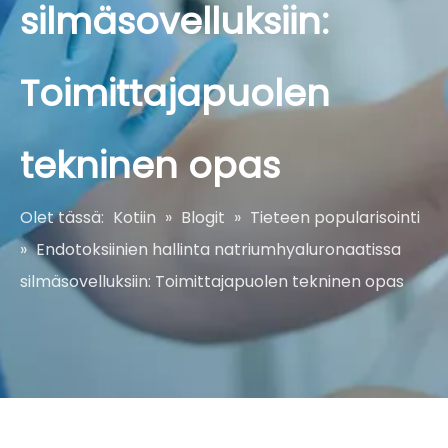
silmäsovelluksiin:
Toimittajapuolen
tekninen opas
Olet tässä:
Kotiin
»
Blogit
»
Tieteen popularisointi
»
Endotoksiinien hallinta natriumhyaluronaatissa
silmäsovelluksiin: Toimittajapuolen tekninen opas