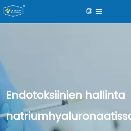
Endotoksiinien hallinta
natriumhyaluronaatiss