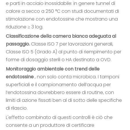
e parti in acciaio inossidabile: in genere tunnel di
calore a secco a 250 °C con studi documentati di
stimolazione con endotossine che mostrano una
riduzione ≥ 3 log.
Classificazione della camera bianca adeguata al
passaggio.
Classe ISO 7 per lavorazioni generali,
Classe ISO 5 (Grado A) al punto di riempimento per
forme di dosaggio sterili o HA destinato a OVD.
Monitoraggio ambientale con trend delle
endotossine
, non solo conta microbica. I tamponi
superficiali e il campionamento dell’acqua per
l’endotossina dovrebbero essere di routine, con
limiti di azione fissati ben al di sotto delle specifiche
di rilascio.
L'effetto combinato di questi controlli è ciò che
consente a un produttore di certificare