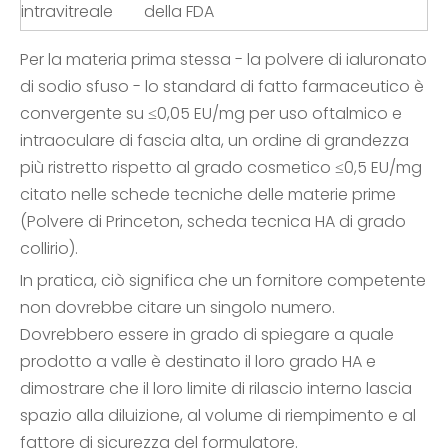
intravitreale
della FDA
Per la materia prima stessa - la polvere di ialuronato
di sodio sfuso - lo standard di fatto farmaceutico è
convergente su ≤0,05 EU/mg per uso oftalmico e
intraoculare di fascia alta, un ordine di grandezza
più ristretto rispetto al grado cosmetico ≤0,5 EU/mg
citato nelle schede tecniche delle materie prime
(Polvere di Princeton, scheda tecnica HA di grado
collirio).
In pratica, ciò significa che un fornitore competente
non dovrebbe citare un singolo numero.
Dovrebbero essere in grado di spiegare a quale
prodotto a valle è destinato il loro grado HA e
dimostrare che il loro limite di rilascio interno lascia
spazio alla diluizione, al volume di riempimento e al
fattore di sicurezza del formulatore.