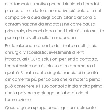
esattamente il motivo per cui i richiami di prodotti
più costosi e le lettere normative più dolorose nel
campo della cura degli occhi citano ancora la
contaminazione da endotossine come causa
principale, decenni dopo che il limite è stato scritto
per la prima volta nella farmacopea.
Per lo ialuronato di sodio destinato a colliri, fluidi
chirurgici viscoelastici, rivestimenti di lenti
intraoculari (IOL) o soluzioni per lenti a contatto,
l'endotossina non è solo un altro parametro di
qualità. Si tratta della singola traccia di impurità
clinicamente più pericolosa che la materia prima
può contenere e il suo controllo inizia molto prima
che la polvere raggiunga un laboratorio di
formulazione.
Questa guida spiega cosa significa realmente il