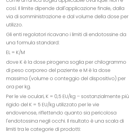
come un'unica soglia applicabile ovunque. Non è
così. Il limite dipende dall'applicazione finale, dalla
via di somministrazione e dal volume della dose per
utilizzo.
Gli enti regolatori ricavano i limiti di endotossine da
una formula standard:
EL = K/M
dove K è la dose pirogena soglia per chilogrammo
di peso corporeo del paziente e M è la dose
massima (volume o conteggio del dispositivo) per
ora per kg.
Per le vie oculari, K = 0,5 EU/kg – sostanzialmente più
rigido del K = 5 EU/kg utilizzato per le vie
endovenose, riflettendo quanto sia pericolosa
l'endotossina negli occhi. Il risultato è una scala di
limiti tra le categorie di prodotti: