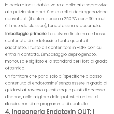
in acciaio inossidabile, vetro e polimeri e sopravvive
alla pulizia standard. Senza cicli di depirogenazione
convalidati (il calore secco a 250 °C per ≥ 30 minuti
è il metodo classico), l'endotossina si accumula.
Imballaggio primario.
La polvere finale ha un basso
contenuto di endotossine tanto quanto il
sacchetto, il fusto o il contenitore in HDPE con cui
entra in contatto. L'imballaggio depirogenato,
monouso e sigillato è lo standard per i lotti di grado
oftalmico.
Un fornitore che parla solo di 'specifiche a basso
contenuto di endotossine' senza essere in grado di
guidarvi attraverso questi cinque punti di accesso
dispone, nella migliore delle ipotesi, di un test di
rilascio, non di un programma di controllo.
4. Ingegneria Endotoxin OUT: i