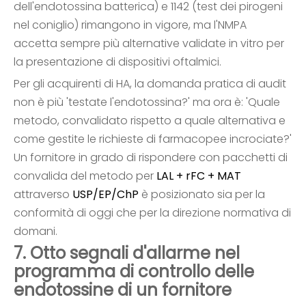
dell'endotossina batterica) e 1142 (test dei pirogeni
nel coniglio) rimangono in vigore, ma l'NMPA
accetta sempre più alternative validate in vitro per
la presentazione di dispositivi oftalmici.
Per gli acquirenti di HA, la domanda pratica di audit
non è più 'testate l'endotossina?' ma ora è: 'Quale
metodo, convalidato rispetto a quale alternativa e
come gestite le richieste di farmacopee incrociate?'
Un fornitore in grado di rispondere con pacchetti di
convalida del metodo per
LAL + rFC + MAT
attraverso
USP/EP/ChP
è posizionato sia per la
conformità di oggi che per la direzione normativa di
domani.
7. Otto segnali d'allarme nel
programma di controllo delle
endotossine di un fornitore