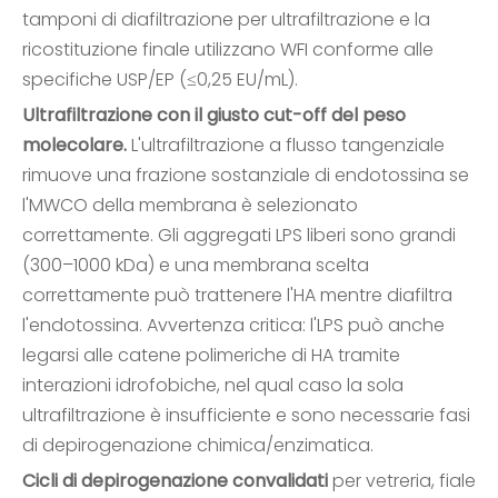
tamponi di diafiltrazione per ultrafiltrazione e la
ricostituzione finale utilizzano WFI conforme alle
specifiche USP/EP (≤0,25 EU/mL).
Ultrafiltrazione con il giusto cut-off del peso
molecolare.
L'ultrafiltrazione a flusso tangenziale
rimuove una frazione sostanziale di endotossina se
l'MWCO della membrana è selezionato
correttamente. Gli aggregati LPS liberi sono grandi
(300–1000 kDa) e una membrana scelta
correttamente può trattenere l'HA mentre diafiltra
l'endotossina. Avvertenza critica: l'LPS può anche
legarsi alle catene polimeriche di HA tramite
interazioni idrofobiche, nel qual caso la sola
ultrafiltrazione è insufficiente e sono necessarie fasi
di depirogenazione chimica/enzimatica.
Cicli di depirogenazione convalidati
per vetreria, fiale