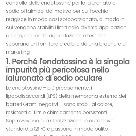
controllo delle endotossine per lo ialuronato di
sodio oftalmico: dal motivo per cui l'occhio
reagisce in modo così sproporzionato, al modo in
cui vengono stabiliti i limiti nelle diverse applicazioni
oculari, alle realtà di produzione e test che
separano un fornitore credibile da una brochure di
marketing.
1. Perché l'endotossina è la singola
impurità più pericolosa nello
ialuronato di sodio oculare
Le endotossine – più precisamente, i
lipopolisaccaridi (LPS) della membrana esterna dei
batteri Gram-negativi – sono stabili al calore,
resistenti ai filtri e chimicamente persistenti.
Sopravvivono alla sterilizzazione in autoclave
standard a 121 °C e passano in modo pulito