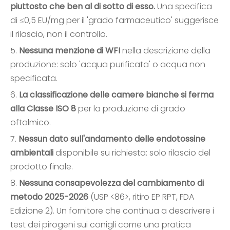
piuttosto che ben al di sotto di esso.
Una specifica
di ≤0,5 EU/mg per il 'grado farmaceutico' suggerisce
il rilascio, non il controllo.
5.
Nessuna menzione di WFI
nella descrizione della
produzione: solo 'acqua purificata' o acqua non
specificata.
6.
La classificazione delle camere bianche si ferma
alla Classe ISO 8
per la produzione di grado
oftalmico.
7.
Nessun dato sull'andamento delle endotossine
ambientali
disponibile su richiesta: solo rilascio del
prodotto finale.
8.
Nessuna consapevolezza del cambiamento di
metodo 2025-2026
(USP <86>, ritiro EP RPT, FDA
Edizione 2). Un fornitore che continua a descrivere i
test dei pirogeni sui conigli come una pratica