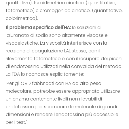
qualitativo), turbidimetrico cinetico (quantitativo,
fotometrico) e cromogenico cinetico. (quantitativo,
colorimetrico).
Il problema specifico dell'HA:
le soluzioni di
ialuronato di sodio sono altamente viscose e
viscoelastiche. La viscosità interferisce con la
reazione di coagulazione LAL stessa, con il
rilevamento fotometrico e con il recupero dei picchi
di endotossina utilizzati nella convalida del metodo.
La FDA lo riconosce esplicitamente:
'Per gli OVD fabbricati con HA ad alto peso
molecolare, potrebbe essere appropriato utilizzare
un enzima contenente livelli non rilevabili di
endotossina per scomporre le molecole di grandi
dimensioni e rendere l'endotossina più accessibile
per i test.'