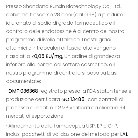
Presso Shandong Runxin Biotechnology Co., Ltd.,
abbiamo trascorso 28 anni (dal 1998) a produrre
ialuronato di sodio di grado farmaceutico e il
controllo delle endotossine è al centro del nostro
programma di livello oftalmico. I nostri gradi
oftalmici e intraoculari di fascia alta vengono
rilasciati a
≤0,05 EU/mg,
un ordine di grandezza
inferiore alla norma del settore cosmetico, e il
nostro programma di controllo si basa su basi
documentate:
·
DMF 036368
registrato presso la FDA statunitense e
produzione certificata
ISO 13485
, con controlli di
processo allineati a cGMP verificati da clienti in 34
mercati di esportazione
· Allineamento della farmacopea USP, EP e ChP,
inclusi pacchetti di validazione del metodo per
LAL