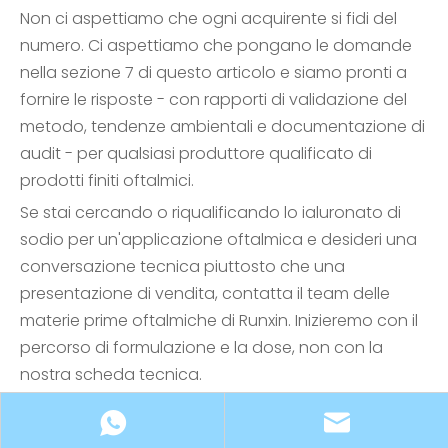
Non ci aspettiamo che ogni acquirente si fidi del
numero. Ci aspettiamo che pongano le domande
nella sezione 7 di questo articolo e siamo pronti a
fornire le risposte - con rapporti di validazione del
metodo, tendenze ambientali e documentazione di
audit - per qualsiasi produttore qualificato di
prodotti finiti oftalmici.
Se stai cercando o riqualificando lo ialuronato di
sodio per un'applicazione oftalmica e desideri una
conversazione tecnica piuttosto che una
presentazione di vendita, contatta il team delle
materie prime oftalmiche di Runxin. Inizieremo con il
percorso di formulazione e la dose, non con la
nostra scheda tecnica.
Informazioni sull'autore.
Questo articolo è stato
preparato dal team tecnico di Shandong Runxin