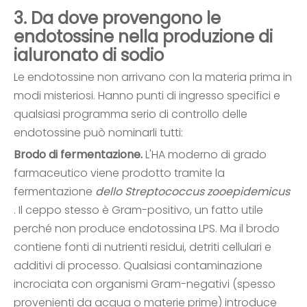
3. Da dove provengono le
endotossine nella produzione di
ialuronato di sodio
Le endotossine non arrivano con la materia prima in
modi misteriosi. Hanno punti di ingresso specifici e
qualsiasi programma serio di controllo delle
endotossine può nominarli tutti:
Brodo di fermentazione.
L'HA moderno di grado
farmaceutico viene prodotto tramite la
fermentazione
dello Streptococcus zooepidemicus
. Il ceppo stesso è Gram-positivo, un fatto utile
perché non produce endotossina LPS. Ma il brodo
contiene fonti di nutrienti residui, detriti cellulari e
additivi di processo. Qualsiasi contaminazione
incrociata con organismi Gram-negativi (spesso
provenienti da acqua o materie prime) introduce