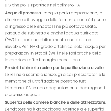
LPS che poi si ripartisce nel polimero HA.
Acqua di processo.
L’acqua per la preparazione, la
diluizione e il lavaggio della fermentazione è il punto
di ingresso delle endotossine più sottovalutato.
L’acqua del rubinetto e anche l’acqua purificata
(PW) trasportano abitualmente endotossine
rilevabili. Per l'HA di grado oftalmico, solo l'acqua per
preparazioni iniettabili (WFI) nelle fasi critiche della
lavorazione offre il margine necessario.
Prodotti chimici e resine per la purificazione a valle.
Le resine a scambio ionico, gli alcoli precipitatori e le
membrane di ultrafiltrazione possono tutti
introdurre LPS se non adeguatamente depirogenati
o pre-risciacquati.
Superfici delle camere bianche e delle attrezzature.
L'endotossina è appiccicosa. Aderisce alle superfici