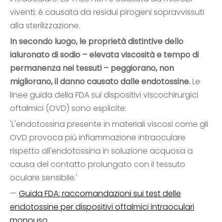
viventi; è causata da residui pirogeni sopravvissuti
alla sterilizzazione.
In secondo luogo, le proprietà distintive dello
ialuronato di sodio – elevata viscosità e tempo di
permanenza nei tessuti – peggiorano, non
migliorano, il danno causato dalle endotossine.
Le
linee guida della FDA sui dispositivi viscochirurgici
oftalmici (OVD) sono esplicite:
'L'endotossina presente in materiali viscosi come gli
OVD provoca più infiammazione intraoculare
rispetto all'endotossina in soluzione acquosa a
causa del contatto prolungato con il tessuto
oculare sensibile.'
—
Guida FDA: raccomandazioni sui test delle
endotossine per dispositivi oftalmici intraoculari
monouso