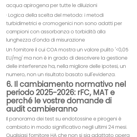
acqua apirogena per tutte le diluizioni
· Logica della scelta del metodo: i metodi
turbidimetrici e cromogenici non sono adatti per
campioni con assorbanza o torbidità alla
lunghezza d'onda di misurazione
Un fornitore il cui COA mostra un valore pulito '<0,05
EU/mg' ma non è in grado di descrivere la gestione
delle interferenze ha, nella migliore delle ipotesi, un
numero, non un risultato basato sull'evidenza.
6. Il cambiamento normativo nel
periodo 2025-2026: rFC, MAT e
perché le vostre domande di
audit cambieranno
Il panorama dei test su endotossine e pirogeni è
cambiato in modo significativo negli ultimi 24 mesi.
Qualsiasi fornitore HA che non si sia adattato opera