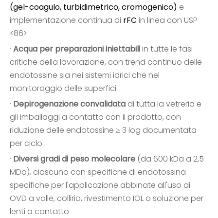
(gel-coagulo, turbidimetrico, cromogenico)
e
implementazione continua di
rFC
in linea con USP
<86>
·
Acqua per preparazioni iniettabili
in tutte le fasi
critiche della lavorazione, con trend continuo delle
endotossine sia nei sistemi idrici che nel
monitoraggio delle superfici
·
Depirogenazione convalidata
di tutta la vetreria e
gli imballaggi a contatto con il prodotto, con
riduzione delle endotossine ≥ 3 log documentata
per ciclo
·
Diversi gradi di peso molecolare
(da 600 kDa a 2,5
MDa), ciascuno con specifiche di endotossina
specifiche per l'applicazione abbinate all'uso di
OVD a valle, collirio, rivestimento IOL o soluzione per
lenti a contatto