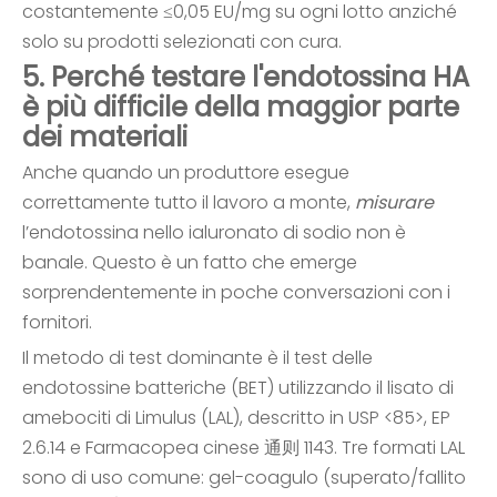
costantemente ≤0,05 EU/mg su ogni lotto anziché
solo su prodotti selezionati con cura.
5. Perché testare l'endotossina HA
è più difficile della maggior parte
dei materiali
Anche quando un produttore esegue
correttamente tutto il lavoro a monte,
misurare
l’endotossina nello ialuronato di sodio non è
banale. Questo è un fatto che emerge
sorprendentemente in poche conversazioni con i
fornitori.
Il metodo di test dominante è il test delle
endotossine batteriche (BET) utilizzando il lisato di
amebociti di Limulus (LAL), descritto in USP <85>, EP
2.6.14 e Farmacopea cinese 通则 1143. Tre formati LAL
sono di uso comune: gel-coagulo (superato/fallito