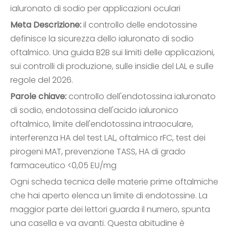
ialuronato di sodio per applicazioni oculari
Meta Descrizione:
il controllo delle endotossine
definisce la sicurezza dello ialuronato di sodio
oftalmico. Una guida B2B sui limiti delle applicazioni,
sui controlli di produzione, sulle insidie ​​del LAL e sulle
regole del 2026.
Parole chiave:
controllo dell'endotossina ialuronato
di sodio, endotossina dell'acido ialuronico
oftalmico, limite dell'endotossina intraoculare,
interferenza HA del test LAL, oftalmico rFC, test dei
pirogeni MAT, prevenzione TASS, HA di grado
farmaceutico <0,05 EU/mg
Ogni scheda tecnica delle materie prime oftalmiche
che hai aperto elenca un limite di endotossine. La
maggior parte dei lettori guarda il numero, spunta
una casella e va avanti. Questa abitudine è