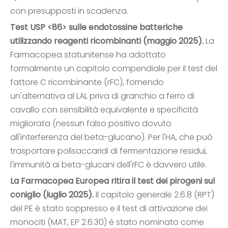
con presupposti in scadenza.
Test USP <86> sulle endotossine batteriche
utilizzando reagenti ricombinanti (maggio 2025).
La
Farmacopea statunitense ha adottato
formalmente un capitolo compendiale per il test del
fattore C ricombinante (rFC), fornendo
un'alternativa al LAL priva di granchio a ferro di
cavallo con sensibilità equivalente e specificità
migliorata (nessun falso positivo dovuto
all'interferenza del beta-glucano). Per l'HA, che può
trasportare polisaccaridi di fermentazione residui,
l'immunità ai beta-glucani dell'rFC è davvero utile.
La Farmacopea Europea ritira il test dei pirogeni sul
coniglio (luglio 2025).
Il capitolo generale 2.6.8 (RPT)
del PE è stato soppresso e il test di attivazione dei
monociti (MAT, EP 2.6.30) è stato nominato come