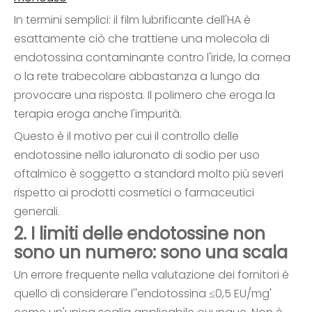
In termini semplici: il film lubrificante dell'HA è
esattamente ciò che trattiene una molecola di
endotossina contaminante contro l'iride, la cornea
o la rete trabecolare abbastanza a lungo da
provocare una risposta. Il polimero che eroga la
terapia eroga anche l'impurità.
Questo è il motivo per cui il controllo delle
endotossine nello ialuronato di sodio per uso
oftalmico è soggetto a standard molto più severi
rispetto ai prodotti cosmetici o farmaceutici
generali.
2. I limiti delle endotossine non
sono un numero: sono una scala
Un errore frequente nella valutazione dei fornitori è
quello di considerare l''endotossina ≤0,5 EU/mg'