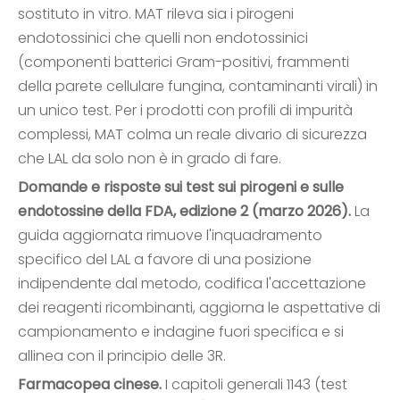
sostituto in vitro. MAT rileva sia i pirogeni
endotossinici che quelli non endotossinici
(componenti batterici Gram-positivi, frammenti
della parete cellulare fungina, contaminanti virali) in
un unico test. Per i prodotti con profili di impurità
complessi, MAT colma un reale divario di sicurezza
che LAL da solo non è in grado di fare.
Domande e risposte sui test sui pirogeni e sulle
endotossine della FDA, edizione 2 (marzo 2026).
La
guida aggiornata rimuove l'inquadramento
specifico del LAL a favore di una posizione
indipendente dal metodo, codifica l'accettazione
dei reagenti ricombinanti, aggiorna le aspettative di
campionamento e indagine fuori specifica e si
allinea con il principio delle 3R.
Farmacopea cinese.
I capitoli generali 1143 (test