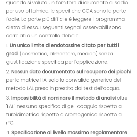
Quando si valuta un fornitore di ialuronato di sodio
per uso oftalmico, le specifiche COA sono la parte
facile. La parte più difficile è leggere il programma
dietro di esso. I seguenti segnali osservabili sono
correlati a un controllo debole:
1.
Un unico limite di endotossine citato per tutti i
gradi
(cosmetico, alimentare, medico) senza
giustificazione specifica per l'applicazione.
2.
Nessun dato documentato sul recupero dei picchi
per la matrice HA: solo la convalida generica del
metodo LAL presa in prestito dai test dell’acqua.
3.
Impossibilità di nominare il metodo di analisi
oltre
'LAL': nessuna specifica di gel-coagulo rispetto a
turbidimetrico rispetto a cromogenico rispetto a
rFC.
4.
Specificazione al livello massimo regolamentare