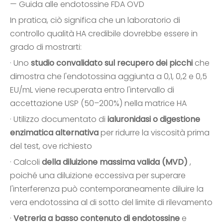
— Guida alle endotossine FDA OVD
In pratica, ciò significa che un laboratorio di
controllo qualità HA credibile dovrebbe essere in
grado di mostrarti:
· Uno
studio convalidato sul recupero dei picchi
che
dimostra che l'endotossina aggiunta a 0,1, 0,2 e 0,5
EU/mL viene recuperata entro l'intervallo di
accettazione USP (50–200%) nella matrice HA
· Utilizzo documentato di
ialuronidasi o digestione
enzimatica alternativa
per ridurre la viscosità prima
del test, ove richiesto
· Calcoli
della diluizione massima valida (MVD)
,
poiché una diluizione eccessiva per superare
l'interferenza può contemporaneamente diluire la
vera endotossina al di sotto del limite di rilevamento
·
Vetreria a basso contenuto di endotossine
e