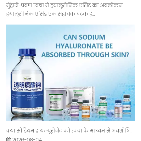
मुँहासे-प्रवण त्वचा में हयालूरोनिक एसिड का अवलोकन
हयालूरोनिक एसिड एक सहायक घटक ह...
क्या सोडियम हायल्यूरोनेट को त्वचा के माध्यम से अवशोषित किया जा सकता है?
2026-08-04