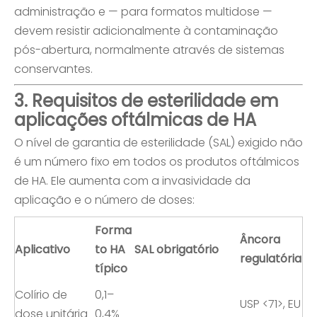
administração e — para formatos multidose —
devem resistir adicionalmente à contaminação
pós-abertura, normalmente através de sistemas
conservantes.
3. Requisitos de esterilidade em
aplicações oftálmicas de HA
O nível de garantia de esterilidade (SAL) exigido não
é um número fixo em todos os produtos oftálmicos
de HA. Ele aumenta com a invasividade da
aplicação e o número de doses:
Forma
Âncora
Aplicativo
to HA
SAL obrigatório
regulatória
típico
Colírio de
0,1–
USP <71>, EU
dose unitária
0,4%