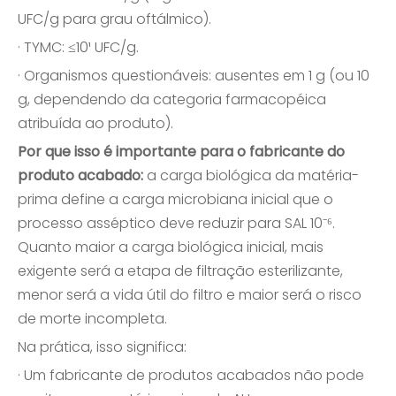
UFC/g para grau oftálmico).
· TYMC: ≤10¹ UFC/g.
· Organismos questionáveis: ausentes em 1 g (ou 10
g, dependendo da categoria farmacopéica
atribuída ao produto).
Por que isso é importante para o fabricante do
produto acabado:
a carga biológica da matéria-
prima define a carga microbiana inicial que o
processo asséptico deve reduzir para SAL 10⁻⁶.
Quanto maior a carga biológica inicial, mais
exigente será a etapa de filtração esterilizante,
menor será a vida útil do filtro e maior será o risco
de morte incompleta.
Na prática, isso significa:
· Um fabricante de produtos acabados não pode