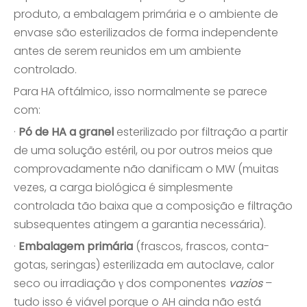
produto, a embalagem primária e o ambiente de
envase são esterilizados de forma independente
antes de serem reunidos em um ambiente
controlado.
Para HA oftálmico, isso normalmente se parece
com:
·
Pó de HA a granel
esterilizado por filtração a partir
de uma solução estéril, ou por outros meios que
comprovadamente não danificam o MW (muitas
vezes, a carga biológica é simplesmente
controlada tão baixa que a composição e filtração
subsequentes atingem a garantia necessária).
·
Embalagem primária
(frascos, frascos, conta-
gotas, seringas) esterilizada em autoclave, calor
seco ou irradiação γ dos componentes
vazios
–
tudo isso é viável porque o AH ainda não está