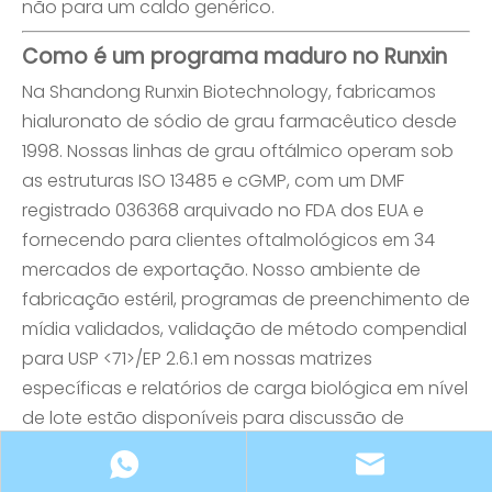
não para um caldo genérico.
Como é um programa maduro no Runxin
Na Shandong Runxin Biotechnology, fabricamos
hialuronato de sódio de grau farmacêutico desde
1998. Nossas linhas de grau oftálmico operam sob
as estruturas ISO 13485 e cGMP, com um DMF
registrado 036368 arquivado no FDA dos EUA e
fornecendo para clientes oftalmológicos em 34
mercados de exportação. Nosso ambiente de
fabricação estéril, programas de preenchimento de
mídia validados, validação de método compendial
para USP <71>/EP 2.6.1 em nossas matrizes
específicas e relatórios de carga biológica em nível
de lote estão disponíveis para discussão de
auditoria.
Não esperamos que os compradores assumam