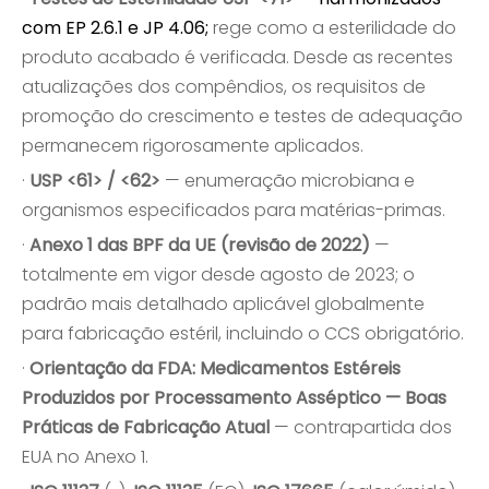
com EP 2.6.1 e JP 4.06;
rege como a esterilidade do
produto acabado é verificada. Desde as recentes
atualizações dos compêndios, os requisitos de
promoção do crescimento e testes de adequação
permanecem rigorosamente aplicados.
·
USP <61> / <62>
— enumeração microbiana e
organismos especificados para matérias-primas.
·
Anexo 1 das BPF da UE (revisão de 2022)
—
totalmente em vigor desde agosto de 2023; o
padrão mais detalhado aplicável globalmente
para fabricação estéril, incluindo o CCS obrigatório.
·
Orientação da FDA: Medicamentos Estéreis
Produzidos por Processamento Asséptico — Boas
Práticas de Fabricação Atual
— contrapartida dos
EUA no Anexo 1.