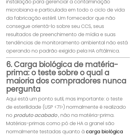
instalação para gerenciar a contaminação
microbiana e particulada em todo o ciclo de vida
da fabricação estéril. Um fornecedor que não
consegue orientá-lo sobre seu CCS, seus
resultados de preenchimento de mídia e suas
tendências de monitoramento ambiental não está
operando no padrão exigido pela HA oftálmica.
6. Carga biológica de matéria-
prima: o teste sobre o qual a
maioria dos compradores nunca
pergunta
Aqui está um ponto sutil, mas importante: o teste
de esterilidade (USP <71>) normalmente é realizado
no
produto acabado
, não na matéria-prima.
Matérias-primas como pó de HA a granel são
normalmente testadas quanto à
carga biológica