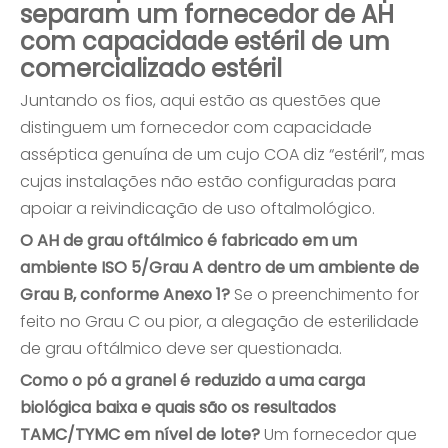
separam um fornecedor de AH
com capacidade estéril de um
comercializado estéril
Juntando os fios, aqui estão as questões que
distinguem um fornecedor com capacidade
asséptica genuína de um cujo COA diz “estéril”, mas
cujas instalações não estão configuradas para
apoiar a reivindicação de uso oftalmológico.
O AH de grau oftálmico é fabricado em um
ambiente ISO 5/Grau A dentro de um ambiente de
Grau B, conforme Anexo 1?
Se o preenchimento for
feito no Grau C ou pior, a alegação de esterilidade
de grau oftálmico deve ser questionada.
Como o pó a granel é reduzido a uma carga
biológica baixa e quais são os resultados
TAMC/TYMC em nível de lote?
Um fornecedor que