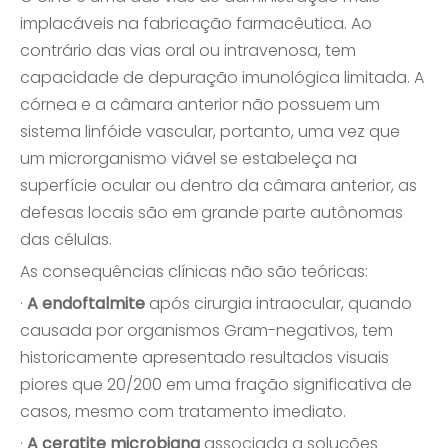
implacáveis ​​na fabricação farmacêutica. Ao
contrário das vias oral ou intravenosa, tem
capacidade de depuração imunológica limitada. A
córnea e a câmara anterior não possuem um
sistema linfóide vascular, portanto, uma vez que
um microrganismo viável se estabeleça na
superfície ocular ou dentro da câmara anterior, as
defesas locais são em grande parte autônomas
das células.
As consequências clínicas não são teóricas:
·
A endoftalmite
após cirurgia intraocular, quando
causada por organismos Gram-negativos, tem
historicamente apresentado resultados visuais
piores que 20/200 em uma fração significativa de
casos, mesmo com tratamento imediato.
·
A ceratite microbiana
associada a soluções