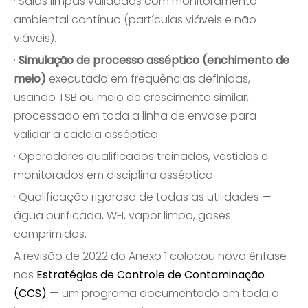
· Salas limpas validadas com monitoramento
ambiental contínuo (partículas viáveis ​​e não
viáveis).
·
Simulação de processo asséptico (enchimento de
meio)
executado em frequências definidas,
usando TSB ou meio de crescimento similar,
processado em toda a linha de envase para
validar a cadeia asséptica.
· Operadores qualificados treinados, vestidos e
monitorados em disciplina asséptica.
· Qualificação rigorosa de todas as utilidades —
água purificada, WFI, vapor limpo, gases
comprimidos.
A revisão de 2022 do Anexo 1 colocou nova ênfase
nas
Estratégias de Controle de Contaminação
(CCS)
— um programa documentado em toda a