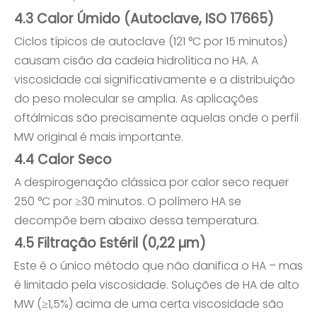
4.3 Calor Úmido (Autoclave, ISO 17665)
Ciclos típicos de autoclave (121 °C por 15 minutos)
causam cisão da cadeia hidrolítica no HA. A
viscosidade cai significativamente e a distribuição
do peso molecular se amplia. As aplicações
oftálmicas são precisamente aquelas onde o perfil
MW original é mais importante.
4.4 Calor Seco
A despirogenação clássica por calor seco requer
250 °C por ≥30 minutos. O polímero HA se
decompõe bem abaixo dessa temperatura.
4.5 Filtração Estéril (0,22 µm)
Este é o único método que não danifica o HA – mas
é limitado pela viscosidade. Soluções de HA de alto
MW (≥1,5%) acima de uma certa viscosidade são