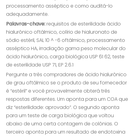
processamento asséptico e como auditá-lo
adequadamente.
Palavras-chave:
requisitos de esterilidade ácido
hialurônico oftálmico, colírio de hialuronato de
sódio estéril, SAL 10 ^ -6 oftálmico, processamento
asséptico HA, irradiação gama peso molecular do
ácido hialurônico, carga biológica USP 61 62, teste
de esterilidade USP 71, EP 2.6.1
Pergunte a três compradores de ácido hialurônico
de grau oftálmico se o produto de seu fornecedor
é “estéril” e você provavelmente obterá três
respostas diferentes. Um aponta para um COA que
diz “esterilidade: aprovado”. O segundo aponta
para um teste de carga biológica que voltou
abaixo de uma certa contagem de colônias. O
terceiro aponta para um resultado de endotoxina