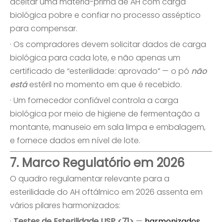
aceitar uma matéria-prima de AH com carga
biológica pobre e confiar no processo asséptico
para compensar.
· Os compradores devem solicitar dados de carga
biológica para cada lote, e não apenas um
certificado de “esterilidade: aprovado” — o pó
não
está
estéril no momento em que é recebido.
· Um fornecedor confiável controla a carga
biológica por meio de higiene de fermentação a
montante, manuseio em sala limpa e embalagem,
e fornece dados em nível de lote.
7. Marco Regulatório em 2026
O quadro regulamentar relevante para a
esterilidade do AH oftálmico em 2026 assenta em
vários pilares harmonizados:
·
Testes de Esterilidade USP <71>
—
harmonizados