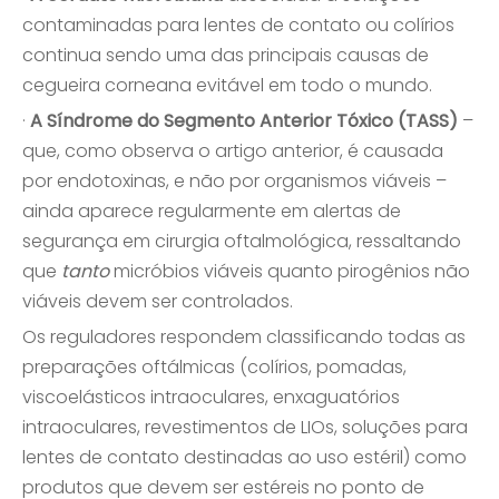
contaminadas para lentes de contato ou colírios
continua sendo uma das principais causas de
cegueira corneana evitável em todo o mundo.
·
A Síndrome do Segmento Anterior Tóxico (TASS)
–
que, como observa o artigo anterior, é causada
por endotoxinas, e não por organismos viáveis ​​–
ainda aparece regularmente em alertas de
segurança em cirurgia oftalmológica, ressaltando
que
tanto
micróbios viáveis ​​quanto pirogênios não
viáveis ​​devem ser controlados.
Os reguladores respondem classificando todas as
preparações oftálmicas (colírios, pomadas,
viscoelásticos intraoculares, enxaguatórios
intraoculares, revestimentos de LIOs, soluções para
lentes de contato destinadas ao uso estéril) como
produtos que devem ser estéreis no ponto de