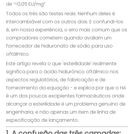
de “<0,05 EU/mg”.
Todos os três são testes reais. Nenhum deles é
intercambiável com os outros dois. E confundi-los
é, em nossa experiência, o erro mais comum que os
compradores cometem quando avaliam um
fornecedor de hialuronato de sódio para uso
oftálmico.
Este artigo revela o que 'esterilidade' realmente
significa para o ácido hialurônico oftálmico nos
aspectos regulatórios, de fabricação e de
fornecimento da equação - e explica por que o HA
é um dos poucos excipientes farmacêuticos onde
alcançar a esterilidade é um problema genuíno de
engenharia, e não apenas um item de linha de
especificação de lançamento.
1. A confusão das três camadas: