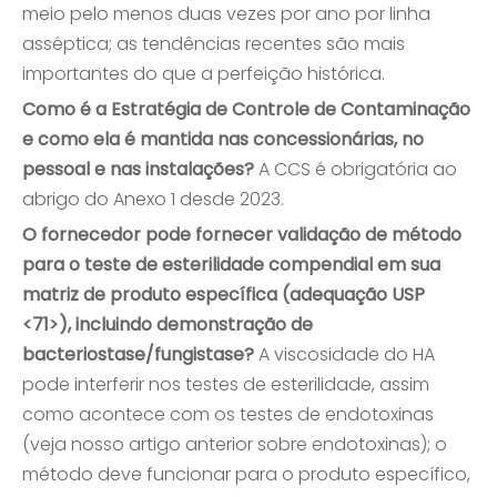
meio pelo menos duas vezes por ano por linha
asséptica; as tendências recentes são mais
importantes do que a perfeição histórica.
Como é a Estratégia de Controle de Contaminação
e como ela é mantida nas concessionárias, no
pessoal e nas instalações?
A CCS é obrigatória ao
abrigo do Anexo 1 desde 2023.
O fornecedor pode fornecer validação de método
para o teste de esterilidade compendial em sua
matriz de produto específica (adequação USP
<71>), incluindo demonstração de
bacteriostase/fungistase?
A viscosidade do HA
pode interferir nos testes de esterilidade, assim
como acontece com os testes de endotoxinas
(veja nosso artigo anterior sobre endotoxinas); o
método deve funcionar para o produto específico,