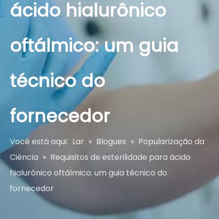
ácido hialurônico
oftálmico: um guia
técnico do
fornecedor
Você está aqui:
Lar
»
Blogues
»
Popularização da
Ciência
»
Requisitos de esterilidade para ácido
hialurônico oftálmico: um guia técnico do
fornecedor