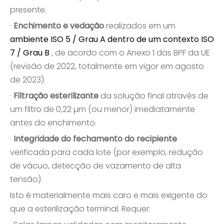
presente.
·
Enchimento e vedação
realizados em um
ambiente ISO 5 / Grau A dentro de um contexto ISO
7 / Grau B
, de acordo com o Anexo 1 das BPF da UE
(revisão de 2022, totalmente em vigor em agosto
de 2023).
·
Filtração esterilizante
da solução final através de
um filtro de 0,22 µm (ou menor) imediatamente
antes do enchimento.
·
Integridade do fechamento do recipiente
verificada para cada lote (por exemplo, redução
de vácuo, detecção de vazamento de alta
tensão).
Isto é materialmente mais caro e mais exigente do
que a esterilização terminal. Requer: