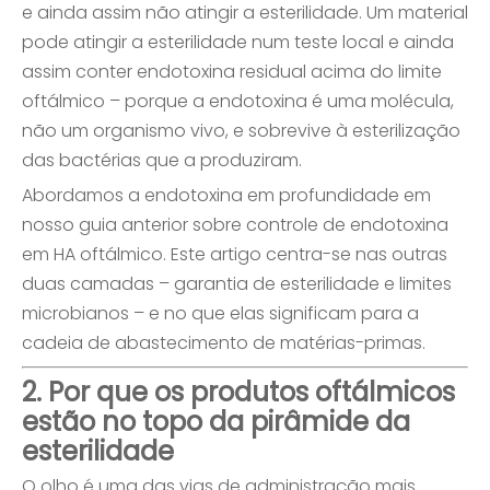
e ainda assim não atingir a esterilidade. Um material
pode atingir a esterilidade num teste local e ainda
assim conter endotoxina residual acima do limite
oftálmico – porque a endotoxina é uma molécula,
não um organismo vivo, e sobrevive à esterilização
das bactérias que a produziram.
Abordamos a endotoxina em profundidade em
nosso guia anterior sobre controle de endotoxina
em HA oftálmico. Este artigo centra-se nas outras
duas camadas – garantia de esterilidade e limites
microbianos – e no que elas significam para a
cadeia de abastecimento de matérias-primas.
2. Por que os produtos oftálmicos
estão no topo da pirâmide da
esterilidade
O olho é uma das vias de administração mais