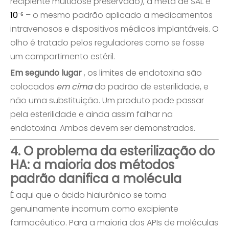
recipiente multidose preservado), a meta de SAL é
10⁻⁶
– o mesmo padrão aplicado a medicamentos
intravenosos e dispositivos médicos implantáveis. O
olho é tratado pelos reguladores como se fosse
um compartimento estéril.
Em segundo lugar
, os limites de endotoxina são
colocados
em cima
do padrão de esterilidade, e
não uma substituição. Um produto pode passar
pela esterilidade e ainda assim falhar na
endotoxina. Ambos devem ser demonstrados.
4. O problema da esterilização do
HA: a maioria dos métodos
padrão danifica a molécula
É aqui que o ácido hialurônico se torna
genuinamente incomum como excipiente
farmacêutico. Para a maioria dos APIs de moléculas