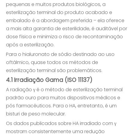
pequenas e muitos produtos biológicos, a
esterilização terminal do produto acabado e
embalado é a abordagem preferida – ela oferece
a mais alta garantia de esterilidade, é auditável por
dose física e minimiza o risco de recontaminação
após a esterilização.
Para o hialuronato de sódio destinado ao uso
oftálmico, quase todos os métodos de
esterilização terminal são problemáticos.
4.1 Irradiação Gama (ISO 11137)
A radiação γ é o método de esterilização terminal
padrão ouro para muitos dispositivos médicos e
pós farmacêuticos. Para o HA, entretanto, é um
bisturi de peso molecular.
Os dados publicados sobre HA irradiado com γ
mostram consistentemente uma redução